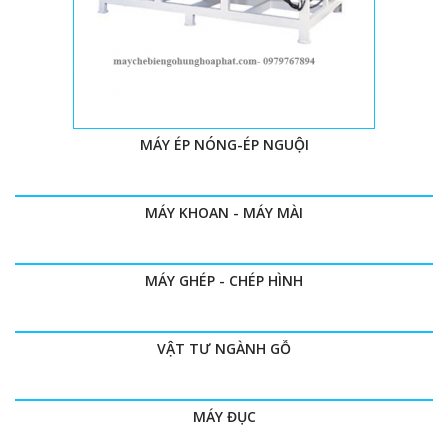
MÁY ÉP NÓNG-ÉP NGUỘI
MÁY KHOAN - MÁY MÀI
MÁY GHÉP - CHÉP HÌNH
VẬT TƯ NGÀNH GỖ
MÁY ĐỤC