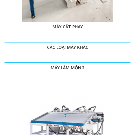
MÁY CẮT PHAY
CÁC LOẠI MÁY KHÁC
MÁY LÀM MỘNG