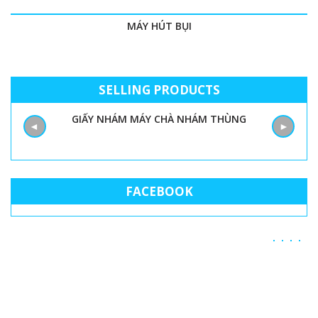
MÁY HÚT BỤI
SELLING PRODUCTS
GIẤY NHÁM MÁY CHÀ NHÁM THÙNG
M
◄
►
FACEBOOK