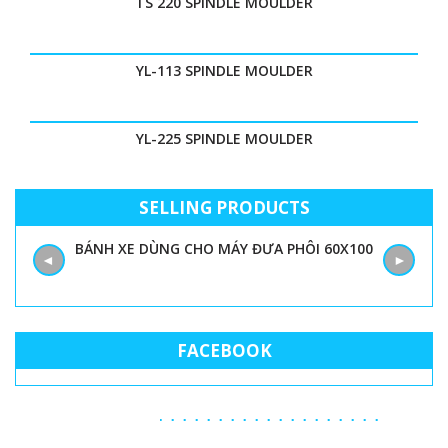
TS 220 SPINDLE MOULDER
YL-113 SPINDLE MOULDER
YL-225 SPINDLE MOULDER
SELLING PRODUCTS
BÁNH XE DÙNG CHO MÁY ĐƯA PHÔI 60X100
◄
►
FACEBOOK