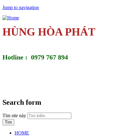
Jump to navigation
HÙNG HÒA PHÁT
Hotline : 0979 767 894
Search form
Tìm site này
HOME