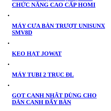
CHỨC NĂNG CAO CẤP HOMI
MÁY CƯA BÀN TRƯỢT UNISUNX
SMV8D
KEO HẠT JOWAT
MÁY TUBI 2 TRỤC ĐL
GỌT CẠNH NHẬT DÙNG CHO
DÁN CẠNH ĐẨY BÀN