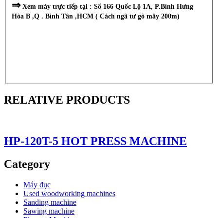
⇒
Xem máy trực tiếp tại : Số 166 Quốc Lộ 1A, P.Bình Hưng
Hòa B ,Q . Bình Tân ,HCM ( Cách ngã tư gò mây 200m)
RELATIVE PRODUCTS
HP-120T-5 HOT PRESS MACHINE
Category
Máy đục
Used woodworking machines
Sanding machine
Sawing machine