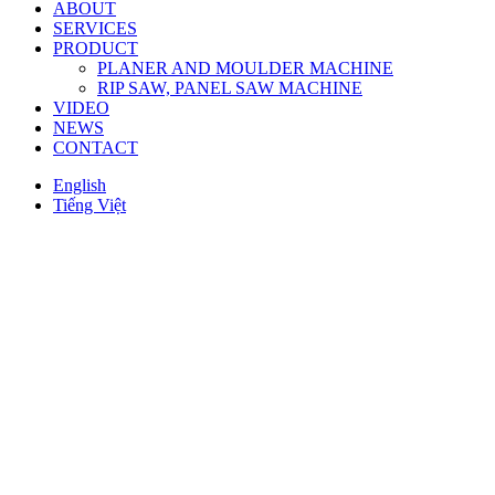
ABOUT
SERVICES
PRODUCT
PLANER AND MOULDER MACHINE
RIP SAW, PANEL SAW MACHINE
VIDEO
NEWS
CONTACT
English
Tiếng Việt