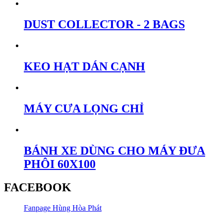
DUST COLLECTOR - 2 BAGS
KEO HẠT DÁN CẠNH
MÁY CƯA LỌNG CHỈ
BÁNH XE DÙNG CHO MÁY ĐƯA
PHÔI 60X100
FACEBOOK
Fanpage Hùng Hòa Phát