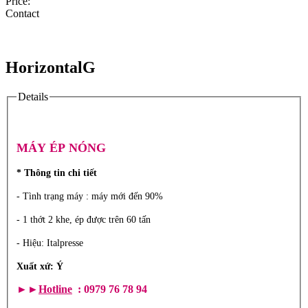
Price:
Contact
HorizontalG
Details
MÁY ÉP NÓNG
* Thông tin chi tiết
- Tình trạng máy : máy mới đến 90%
- 1 thớt 2 khe, ép được trên 60 tấn
- Hiệu: Italpresse
Xuất xứ: Ý
►►
Hotline
: 0979 76 78 94