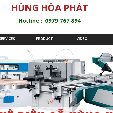
Jump to navigation
HÙNG HÒA PHÁT
Hotline : 0979 767 894
SERVICES
PRODUCT
VIDEO