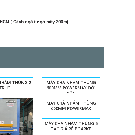
 ,HCM ( Cách ngã tư gò mây 200m)
NHÁM THÙNG 2
MÁY CHÀ NHÁM THÙNG
TRỤC
600MM POWERMAX ĐỜI
GẦN
MÁY CHÀ NHÁM THÙNG
600MM POWERMAX
MÁY CHÀ NHÁM THÙNG 6
TẤC GIÁ RẺ BOARKE