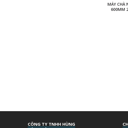
MÁY CHÀ 
600MM 
CÔNG TY TNHH HÙNG
CH