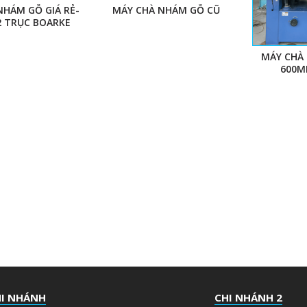
NHÁM GỖ GIÁ RẺ-
MÁY CHÀ NHÁM GỖ CŨ
2 TRỤC BOARKE
MÁY CHÀ
600M
I NHÁNH
CHI NHÁNH 2