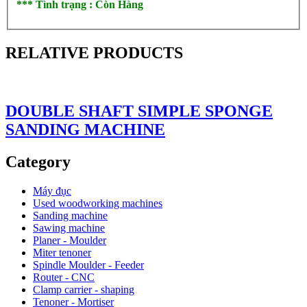
*** Tình trạng : Còn Hàng
RELATIVE PRODUCTS
DOUBLE SHAFT SIMPLE SPONGE
SANDING MACHINE
Category
Máy đục
Used woodworking machines
Sanding machine
Sawing machine
Planer - Moulder
Miter tenoner
Spindle Moulder - Feeder
Router - CNC
Clamp carrier - shaping
Tenoner - Mortiser