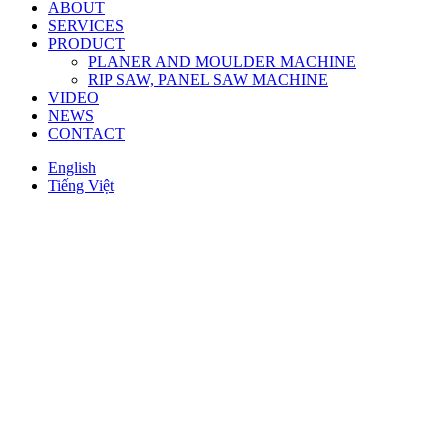
ABOUT
SERVICES
PRODUCT
PLANER AND MOULDER MACHINE
RIP SAW, PANEL SAW MACHINE
VIDEO
NEWS
CONTACT
English
Tiếng Việt