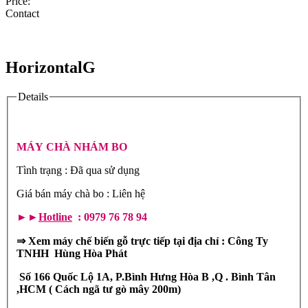
Price:
Contact
HorizontalG
Details
MÁY CHÀ NHÁM BO
Tình trạng : Đã qua sử dụng
Giá bán máy chà bo : Liên hệ
►►
Hotline
: 0979 76 78 94
⇒ Xem máy chế biến gỗ trực tiếp tại địa chỉ : Công Ty
TNHH Hùng Hòa Phát
Số 166 Quốc Lộ 1A, P.Bình Hưng Hòa B ,Q . Bình Tân
,HCM ( Cách ngã tư gò mây 200m)