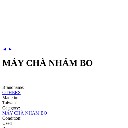
◄
►
MÁY CHÀ NHÁM BO
Brandname:
OTHERS
Made in:
Taiwan
Category:
MÁY CHÀ NHÁM BO
Condition:
Used