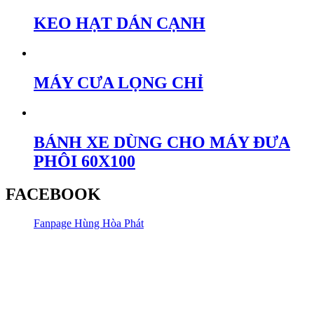
KEO HẠT DÁN CẠNH
MÁY CƯA LỌNG CHỈ
BÁNH XE DÙNG CHO MÁY ĐƯA
PHÔI 60X100
FACEBOOK
Fanpage Hùng Hòa Phát