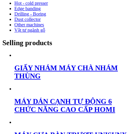
Hot - cold presser
Edge banding
Drilling - Boring
Dust collector
Other machines
Vật tư ngành gỗ
Selling products
GIẤY NHÁM MÁY CHÀ NHÁM
THÙNG
MÁY DÁN CẠNH TỰ ĐỘNG 6
CHỨC NĂNG CAO CẤP HOMI