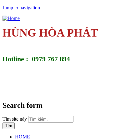
Jump to navigation
HÙNG HÒA PHÁT
Hotline : 0979 767 894
Search form
Tìm site này
HOME