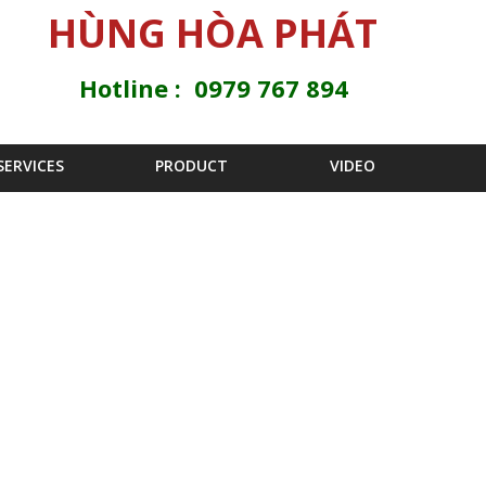
Jump to navigation
HÙNG HÒA PHÁT
Hotline : 0979 767 894
SERVICES
PRODUCT
VIDEO