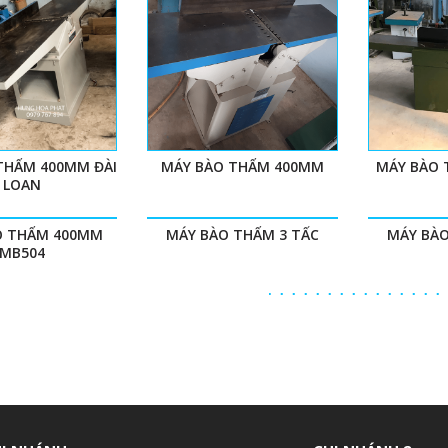
THẨM 400MM ĐÀI
MÁY BÀO THẨM 400MM
MÁY BÀO 
LOAN
O THẨM 400MM
MÁY BÀO THẨM 3 TẤC
MÁY BÀ
MB504