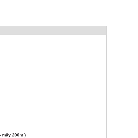
ò mây 200m )