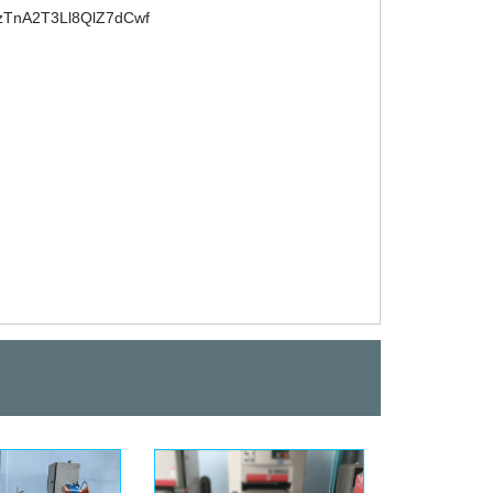
xzTnA2T3Ll8QlZ7dCwf