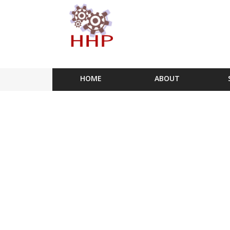
HOME
ABOUT