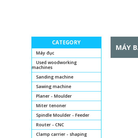
CATEGORY
MÁY B
Máy đục
Used woodworking
machines
Sanding machine
Sawing machine
Planer - Moulder
Miter tenoner
Spindle Moulder - Feeder
Router - CNC
Clamp carrier - shaping