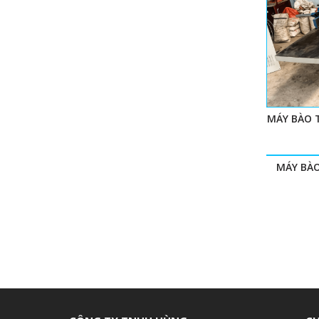
MÁY BÀO 
MÁY BÀ