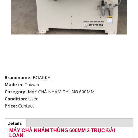
Brandname:
BOARKE
Made in:
Taiwan
Category:
MÁY CHÀ NHÁM THÙNG 600MM
Condition:
Used
Price:
Contact
Details
(
H
a
MÁY CHÀ NHÁM THÙNG 600MM 2 TRỤC ĐÀI
c
LOAN