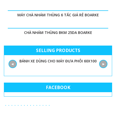
MÁY CHÀ NHÁM THÙNG 6 TẤC GIÁ RẺ BOARKE
CHÀ NHÁM THÙNG BKM 25DA BOARKE
SELLING PRODUCTS
BÁNH XE DÙNG CHO MÁY ĐƯA PHÔI 60X100
◄
►
FACEBOOK