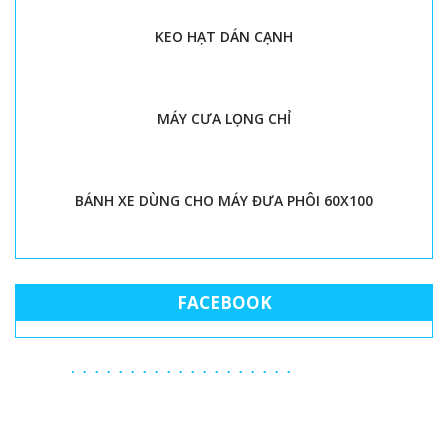
KEO HẠT DÁN CẠNH
MÁY CƯA LỌNG CHỈ
BÁNH XE DÙNG CHO MÁY ĐƯA PHÔI 60X100
FACEBOOK