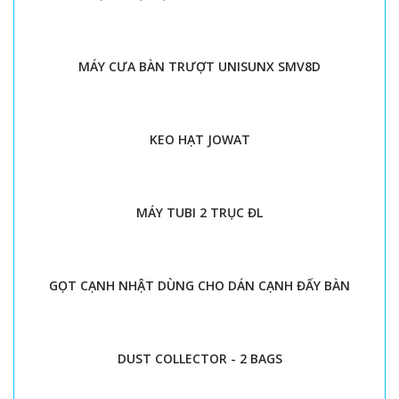
MÁY CƯA BÀN TRƯỢT UNISUNX SMV8D
KEO HẠT JOWAT
MÁY TUBI 2 TRỤC ĐL
GỌT CẠNH NHẬT DÙNG CHO DÁN CẠNH ĐẨY BÀN
DUST COLLECTOR - 2 BAGS