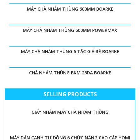
MÁY CHÀ NHÁM THÙNG 600MM BOARKE
MÁY CHÀ NHÁM THÙNG 600MM POWERMAX
MÁY CHÀ NHÁM THÙNG 6 TẤC GIÁ RẺ BOARKE
CHÀ NHÁM THÙNG BKM 25DA BOARKE
SELLING PRODUCTS
GIẤY NHÁM MÁY CHÀ NHÁM THÙNG
MÁY DÁN CẠNH TỰ ĐỘNG 6 CHỨC NĂNG CAO CẤP HOMI