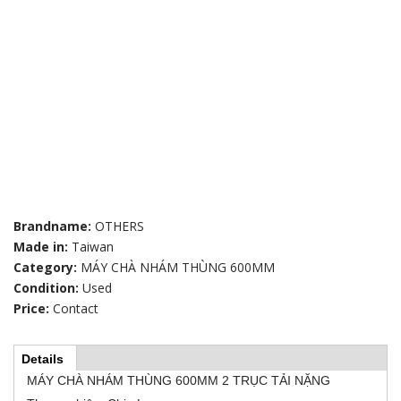
Brandname:
OTHERS
Made in:
Taiwan
Category:
MÁY CHÀ NHÁM THÙNG 600MM
Condition:
Used
Price:
Contact
Details
(
H
a
MÁY CHÀ NHÁM THÙNG 600MM 2 TRỤC TẢI NẶNG
c