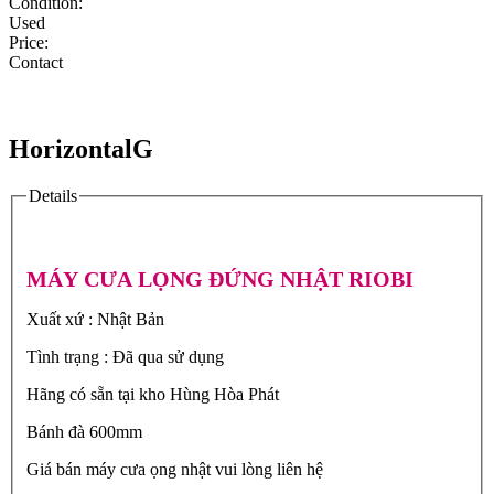
Condition:
Used
Price:
Contact
HorizontalG
Details
MÁY CƯA LỌNG ĐỨNG NHẬT RIOBI
Xuất xứ : Nhật Bản
Tình trạng : Đã qua sử dụng
Hãng có sẵn tại kho Hùng Hòa Phát
Bánh đà 600mm
Giá bán máy cưa ọng nhật vui lòng liên hệ