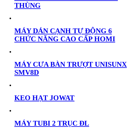
THÙNG
MÁY DÁN CẠNH TỰ ĐỘNG 6
CHỨC NĂNG CAO CẤP HOMI
MÁY CƯA BÀN TRƯỢT UNISUNX
SMV8D
KEO HẠT JOWAT
MÁY TUBI 2 TRỤC ĐL