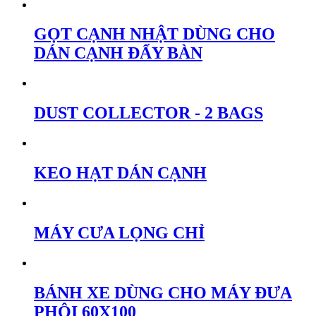
GỌT CẠNH NHẬT DÙNG CHO
DÁN CẠNH ĐẨY BÀN
DUST COLLECTOR - 2 BAGS
KEO HẠT DÁN CẠNH
MÁY CƯA LỌNG CHỈ
BÁNH XE DÙNG CHO MÁY ĐƯA
PHÔI 60X100