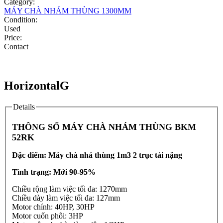
Category:
MÁY CHÀ NHÁM THÙNG 1300MM
Condition:
Used
Price:
Contact
HorizontalG
Details
THÔNG SỐ MÁY CHÀ NHÁM THÙNG BKM
52RK
Đặc điểm: Máy chà nhá thùng 1m3 2 trục tải nặng
Tình trạng: Mới 90-95%
Chiều rộng làm việc tối đa: 1270mm
Chiều dày làm việc tối đa: 127mm
Motor chính: 40HP, 30HP
Motor cuốn phôi: 3HP