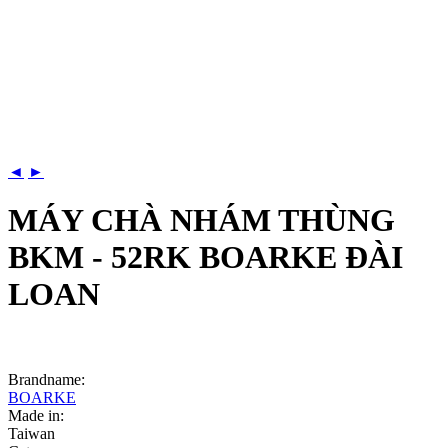
◄
►
MÁY CHÀ NHÁM THÙNG
BKM - 52RK BOARKE ĐÀI
LOAN
Brandname:
BOARKE
Made in:
Taiwan