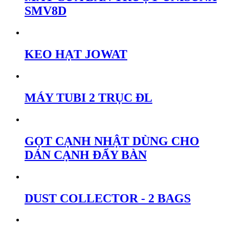
SMV8D
KEO HẠT JOWAT
MÁY TUBI 2 TRỤC ĐL
GỌT CẠNH NHẬT DÙNG CHO
DÁN CẠNH ĐẨY BÀN
DUST COLLECTOR - 2 BAGS