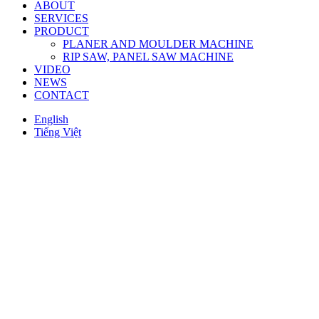
ABOUT
SERVICES
PRODUCT
PLANER AND MOULDER MACHINE
RIP SAW, PANEL SAW MACHINE
VIDEO
NEWS
CONTACT
English
Tiếng Việt