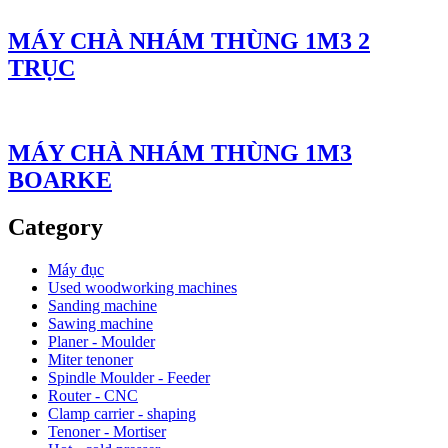
MÁY CHÀ NHÁM THÙNG 1M3 2
TRỤC
MÁY CHÀ NHÁM THÙNG 1M3
BOARKE
Category
Máy đục
Used woodworking machines
Sanding machine
Sawing machine
Planer - Moulder
Miter tenoner
Spindle Moulder - Feeder
Router - CNC
Clamp carrier - shaping
Tenoner - Mortiser