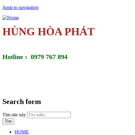
Jump to navigation
HÙNG HÒA PHÁT
Hotline : 0979 767 894
Search form
Tìm site này
HOME