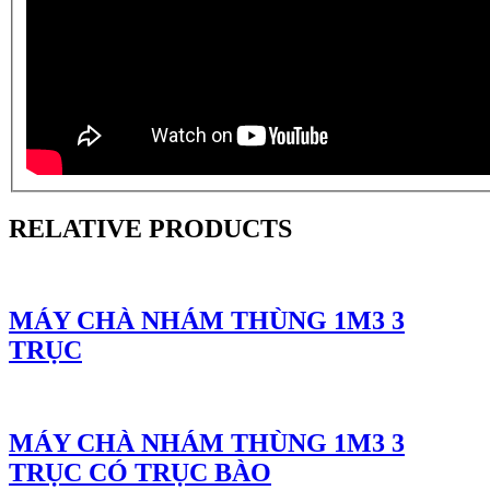
RELATIVE PRODUCTS
MÁY CHÀ NHÁM THÙNG 1M3 3
TRỤC
MÁY CHÀ NHÁM THÙNG 1M3 3
TRỤC CÓ TRỤC BÀO