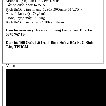
Motor nâng hạ bàn làm việc: 1/2HP
Tốc độ cuốn phôi: 6-25±5%
Kích thước băng nhám: 1295x1905mm (51”x75”)
Áp suất làm việc: 7kg/cm2
Trọng lượng máy: 3050kg
Kích thước máy: 2370x2100x2030mm
Liên hệ mua máy chà nhám thùng 1m3 2 trục Boarke:
0979 767 894
Địa chỉ: 166 Quốc Lộ 1A, P Bình Hưng Hòa B, Q Bình
Tân, TPHCM
Video