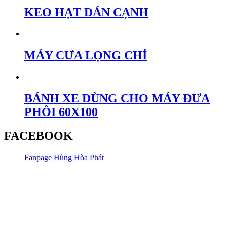
KEO HẠT DÁN CẠNH
MÁY CƯA LỌNG CHỈ
BÁNH XE DÙNG CHO MÁY ĐƯA
PHÔI 60X100
FACEBOOK
Fanpage Hùng Hòa Phát