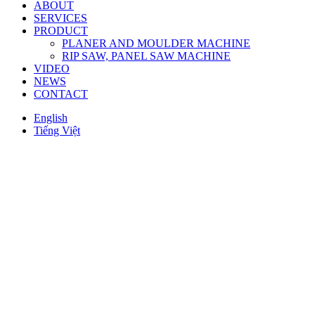
ABOUT
SERVICES
PRODUCT
PLANER AND MOULDER MACHINE
RIP SAW, PANEL SAW MACHINE
VIDEO
NEWS
CONTACT
English
Tiếng Việt