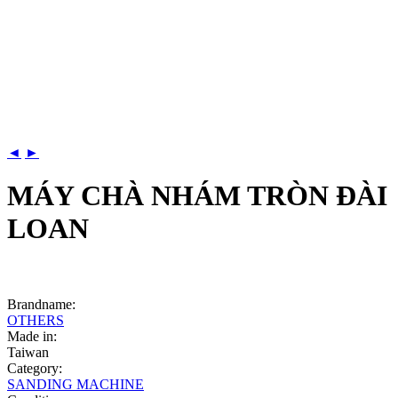
◄
►
MÁY CHÀ NHÁM TRÒN ĐÀI
LOAN
Brandname:
OTHERS
Made in:
Taiwan
Category:
SANDING MACHINE