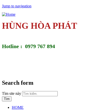
Jump to navigation
HÙNG HÒA PHÁT
Hotline : 0979 767 894
Search form
Tìm site này
HOME