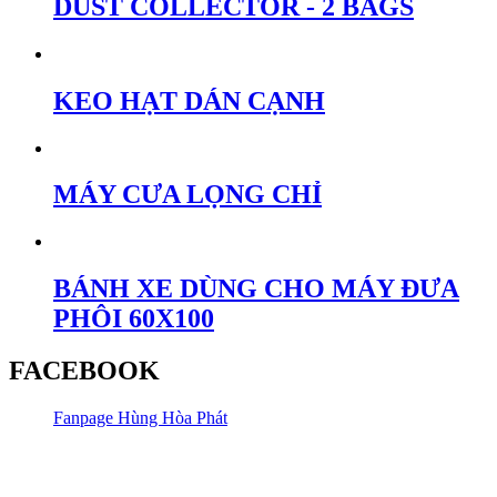
DUST COLLECTOR - 2 BAGS
KEO HẠT DÁN CẠNH
MÁY CƯA LỌNG CHỈ
BÁNH XE DÙNG CHO MÁY ĐƯA
PHÔI 60X100
FACEBOOK
Fanpage Hùng Hòa Phát