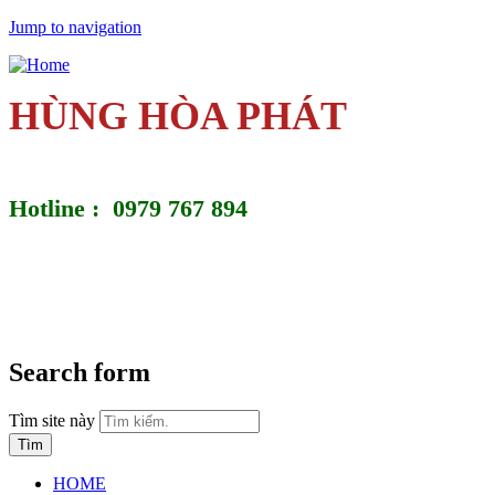
Jump to navigation
HÙNG HÒA PHÁT
Hotline : 0979 767 894
Search form
Tìm site này
HOME