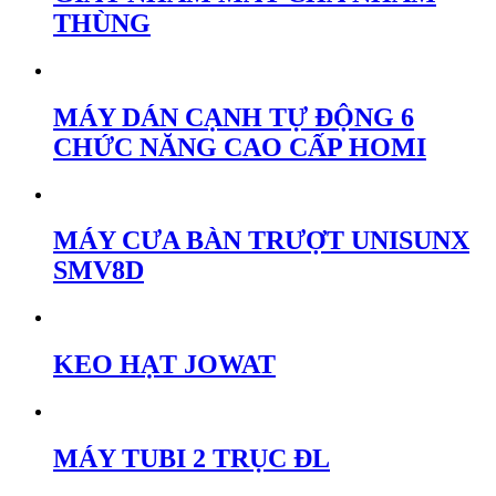
THÙNG
MÁY DÁN CẠNH TỰ ĐỘNG 6
CHỨC NĂNG CAO CẤP HOMI
MÁY CƯA BÀN TRƯỢT UNISUNX
SMV8D
KEO HẠT JOWAT
MÁY TUBI 2 TRỤC ĐL