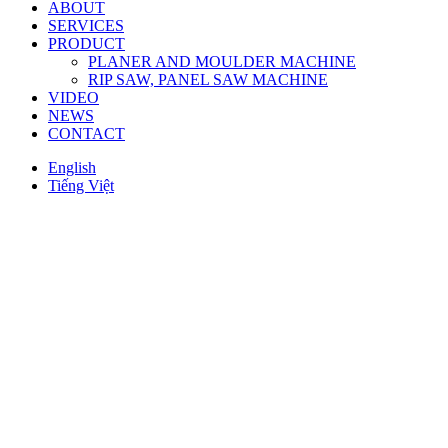
ABOUT
SERVICES
PRODUCT
PLANER AND MOULDER MACHINE
RIP SAW, PANEL SAW MACHINE
VIDEO
NEWS
CONTACT
English
Tiếng Việt