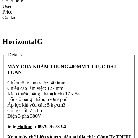
Condition:
Used
Price:
Contact
HorizontalG
Details
MÁY CHÀ NHÁM THÙNG 400MM 1 TRỤC ĐÀI
LOAN
Chiều rộng làm việc: 400mm
Chiều cao làm việc: 127 mm
Kích thước băng nhám(Inch) 17 x 54
Tốc độ băng nhám: 670m/ phút
Áp lực khí yêu cầu: 5 kg/cm3
Công suất: 7.5 hp
Điện 3 pha 380V
►►
Hotline
: 0979 76 78 94
Xem máy chế biến gỗ trực tiếp tại địa chỉ : Công Ty TNHH