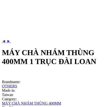
◄
►
MÁY CHÀ NHÁM THÙNG
400MM 1 TRỤC ĐÀI LOAN
Brandname:
OTHERS
Made in:
Taiwan
Category:
MÁY CHÀ NHÁM THÙNG 400MM