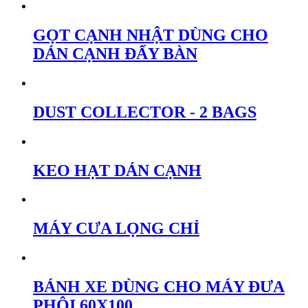
GỌT CẠNH NHẬT DÙNG CHO
DÁN CẠNH ĐẨY BÀN
DUST COLLECTOR - 2 BAGS
KEO HẠT DÁN CẠNH
MÁY CƯA LỌNG CHỈ
BÁNH XE DÙNG CHO MÁY ĐƯA
PHÔI 60X100