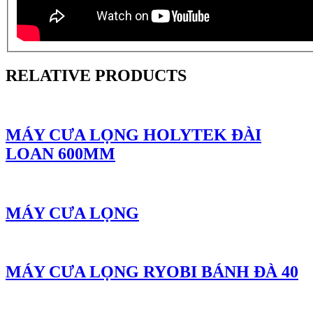
RELATIVE PRODUCTS
MÁY CƯA LỌNG HOLYTEK ĐÀI
LOAN 600MM
MÁY CƯA LỌNG
MÁY CƯA LỌNG RYOBI BÁNH ĐÀ 40