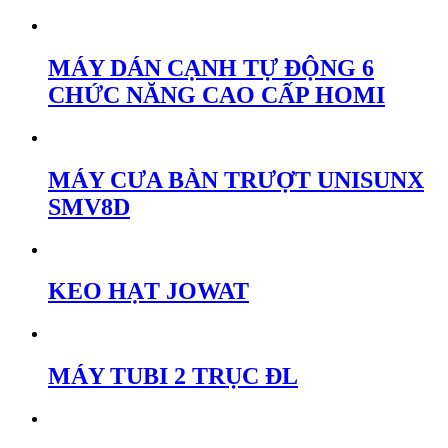
MÁY DÁN CẠNH TỰ ĐỘNG 6
CHỨC NĂNG CAO CẤP HOMI
MÁY CƯA BÀN TRƯỢT UNISUNX
SMV8D
KEO HẠT JOWAT
MÁY TUBI 2 TRỤC ĐL