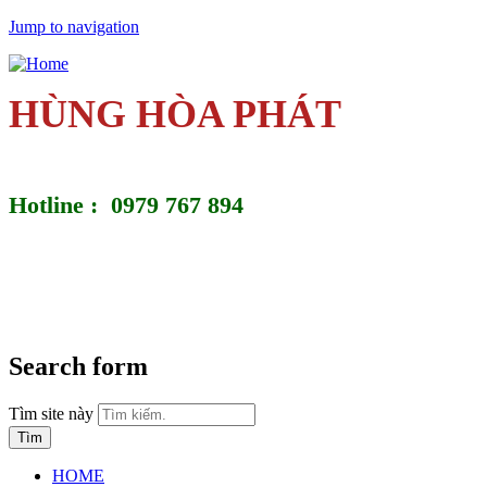
Jump to navigation
HÙNG HÒA PHÁT
Hotline : 0979 767 894
Search form
Tìm site này
HOME