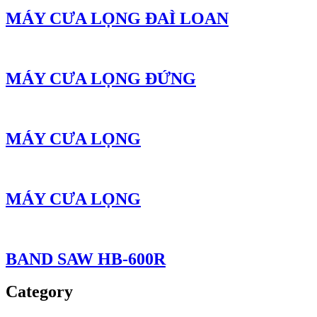
MÁY CƯA LỌNG ĐAÌ LOAN
MÁY CƯA LỌNG ĐỨNG
MÁY CƯA LỌNG
MÁY CƯA LỌNG
BAND SAW HB-600R
Category