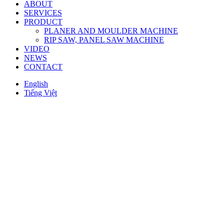
ABOUT
SERVICES
PRODUCT
PLANER AND MOULDER MACHINE
RIP SAW, PANEL SAW MACHINE
VIDEO
NEWS
CONTACT
English
Tiếng Việt