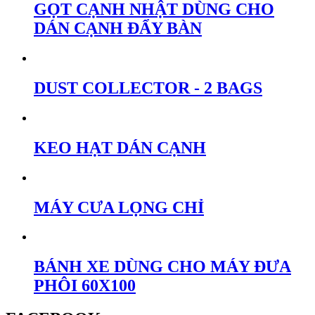
GỌT CẠNH NHẬT DÙNG CHO
DÁN CẠNH ĐẨY BÀN
DUST COLLECTOR - 2 BAGS
KEO HẠT DÁN CẠNH
MÁY CƯA LỌNG CHỈ
BÁNH XE DÙNG CHO MÁY ĐƯA
PHÔI 60X100