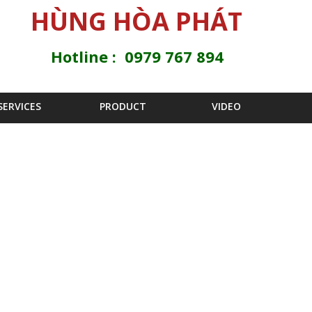
Jump to navigation
HÙNG HÒA PHÁT
Hotline : 0979 767 894
SERVICES
PRODUCT
VIDEO