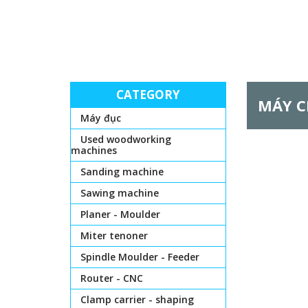
CATEGORY
MÁY C
Máy đục
Used woodworking
machines
Sanding machine
Sawing machine
Planer - Moulder
Miter tenoner
Spindle Moulder - Feeder
Router - CNC
Clamp carrier - shaping