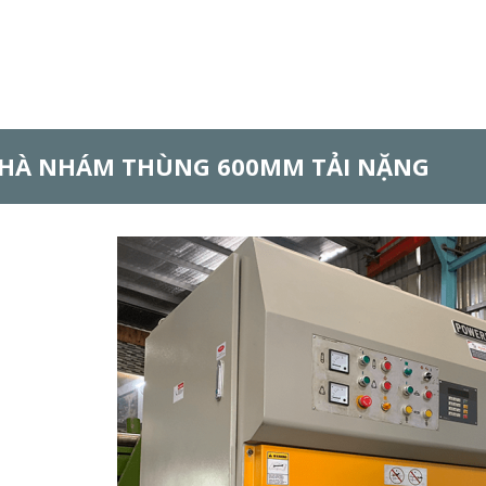
HÀ NHÁM THÙNG 600MM TẢI NẶNG