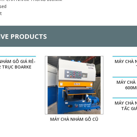
sed
t
IVE PRODUCTS
NHÁM GỖ GIÁ RẺ-
MÁY CHÀ 
2 TRỤC BOARKE
MÁY CHÀ
600M
MÁY CHÀ 
TẤC GI
MÁY CHÀ NHÁM GỖ CŨ