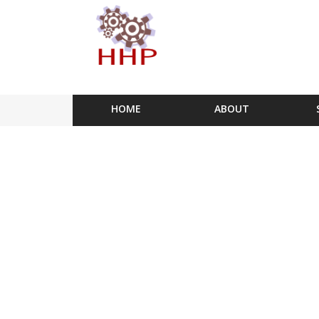
HOME
ABOUT