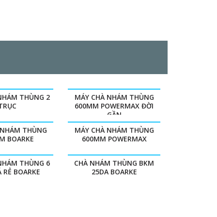
NHÁM THÙNG 2
MÁY CHÀ NHÁM THÙNG
TRỤC
600MM POWERMAX ĐỜI
GẦN
 NHÁM THÙNG
MÁY CHÀ NHÁM THÙNG
M BOARKE
600MM POWERMAX
NHÁM THÙNG 6
CHÀ NHÁM THÙNG BKM
Á RẺ BOARKE
25DA BOARKE