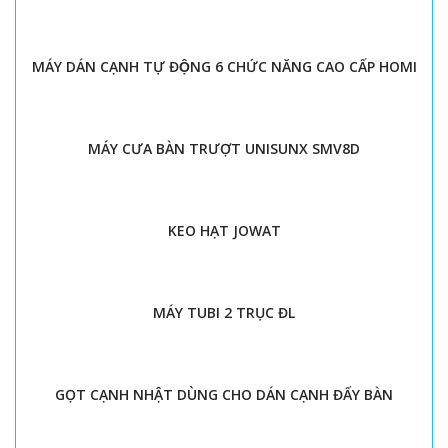
MÁY DÁN CẠNH TỰ ĐỘNG 6 CHỨC NĂNG CAO CẤP HOMI
MÁY CƯA BÀN TRƯỢT UNISUNX SMV8D
KEO HẠT JOWAT
MÁY TUBI 2 TRỤC ĐL
GỌT CẠNH NHẬT DÙNG CHO DÁN CẠNH ĐẨY BÀN