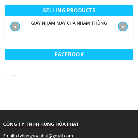
SELLING PRODUCTS
00
GIẤY NHÁM MÁY CHÀ NHÁM THÙNG
◄
►
FACEBOOK
CÔNG TY TNHH HÙNG HÒA PHÁT
Email: ctyhunghoaphat@gmail.com