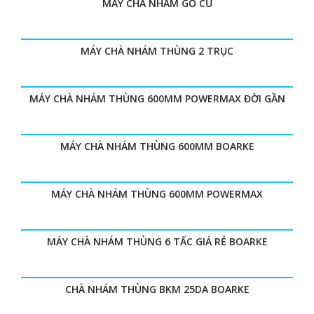
MÁY CHÀ NHÁM GỖ CŨ
MÁY CHÀ NHÁM THÙNG 2 TRỤC
MÁY CHÀ NHÁM THÙNG 600MM POWERMAX ĐỜI GẦN
MÁY CHÀ NHÁM THÙNG 600MM BOARKE
MÁY CHÀ NHÁM THÙNG 600MM POWERMAX
MÁY CHÀ NHÁM THÙNG 6 TẤC GIÁ RẺ BOARKE
CHÀ NHÁM THÙNG BKM 25DA BOARKE