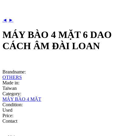
◄
►
MÁY BÀO 4 MẶT 6 DAO
CÁCH ÂM ĐÀI LOAN
Brandname:
OTHERS
Made in:
Taiwan
Category:
MÁY BÀO 4 MẶT
Condition:
Used
Price:
Contact