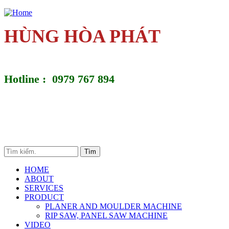
Jump to navigation
HÙNG HÒA PHÁT
Hotline : 0979 767 894
Tìm site này
Search form
HOME
ABOUT
SERVICES
PRODUCT
PLANER AND MOULDER MACHINE
RIP SAW, PANEL SAW MACHINE
VIDEO