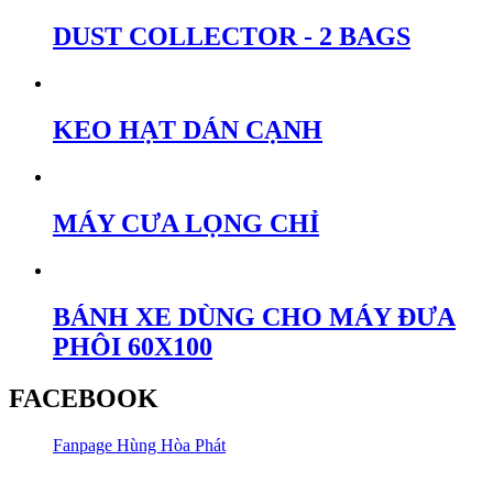
DUST COLLECTOR - 2 BAGS
KEO HẠT DÁN CẠNH
MÁY CƯA LỌNG CHỈ
BÁNH XE DÙNG CHO MÁY ĐƯA
PHÔI 60X100
FACEBOOK
Fanpage Hùng Hòa Phát