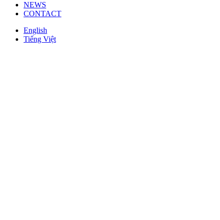
NEWS
CONTACT
English
Tiếng Việt