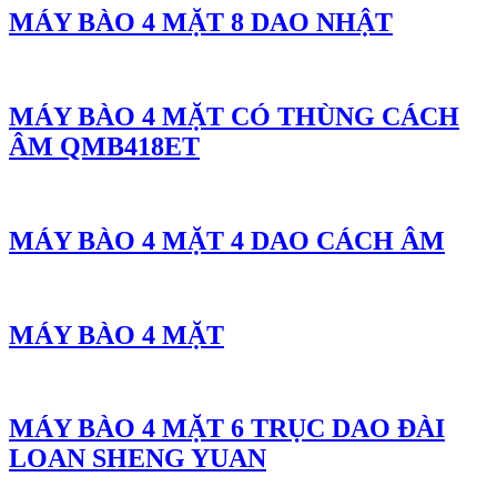
MÁY BÀO 4 MẶT 8 DAO NHẬT
MÁY BÀO 4 MẶT CÓ THÙNG CÁCH
ÂM QMB418ET
MÁY BÀO 4 MẶT 4 DAO CÁCH ÂM
MÁY BÀO 4 MẶT
MÁY BÀO 4 MẶT 6 TRỤC DAO ĐÀI
LOAN SHENG YUAN