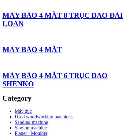
MÁY BÀO 4 MẶT 8 TRỤC DAO ĐÀI
LOAN
MÁY BÀO 4 MẶT
MÁY BÀO 4 MẶT 6 TRỤC DAO
SHENKO
Category
Máy đục
Used woodworking machines
Sanding machine
Sawing machine
Planer - Moulder