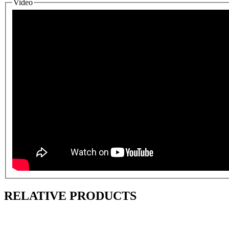
Video
HorizontalG
RELATIVE PRODUCTS