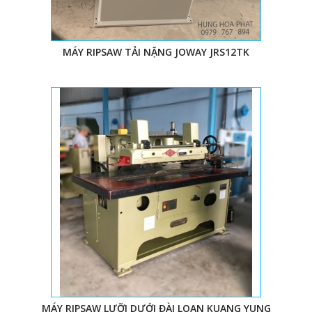
MÁY RIPSAW TẢI NẶNG JOWAY JRS12TK
MÁY RIPSAW LƯỠI DƯỚI ĐÀI LOAN KUANG YUNG