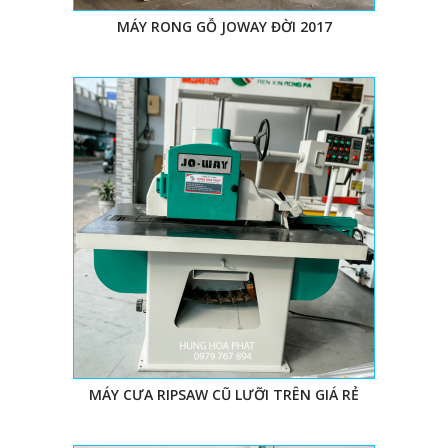
MÁY RONG GỖ JOWAY ĐỜI 2017
MÁY CƯA RIPSAW CŨ LƯỠI TRÊN GIÁ RẺ