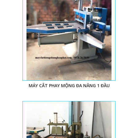
MÁY CẮT PHAY MỘNG ĐA NĂNG 1 ĐẦU