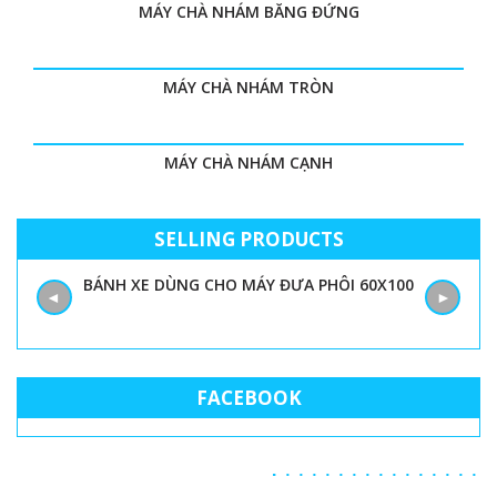
MÁY CHÀ NHÁM BĂNG ĐỨNG
MÁY CHÀ NHÁM TRÒN
MÁY CHÀ NHÁM CẠNH
SELLING PRODUCTS
BÁNH XE DÙNG CHO MÁY ĐƯA PHÔI 60X100
◄
►
FACEBOOK