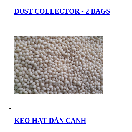
DUST COLLECTOR - 2 BAGS
KEO HẠT DÁN CẠNH