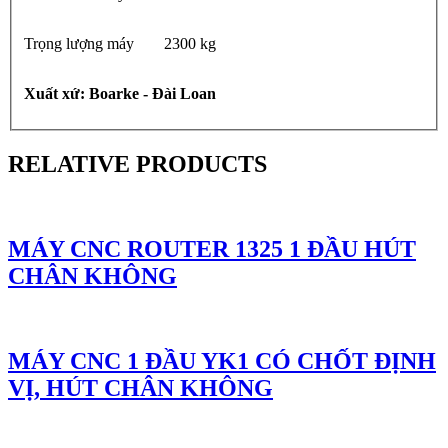
Trọng lượng máy
2300 kg
Xuất xứ: Boarke - Đài Loan
RELATIVE PRODUCTS
MÁY CNC ROUTER 1325 1 ĐẦU HÚT
CHÂN KHÔNG
MÁY CNC 1 ĐẦU YK1 CÓ CHỐT ĐỊNH
VỊ, HÚT CHÂN KHÔNG