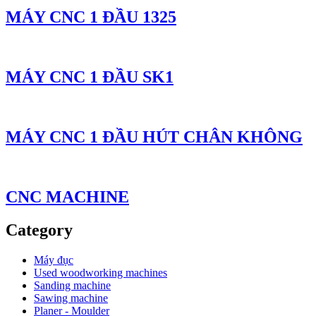
MÁY CNC 1 ĐẦU 1325
MÁY CNC 1 ĐẦU SK1
MÁY CNC 1 ĐẦU HÚT CHÂN KHÔNG
CNC MACHINE
Category
Máy đục
Used woodworking machines
Sanding machine
Sawing machine
Planer - Moulder