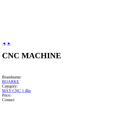
◄
►
CNC MACHINE
Brandname:
BOARKE
Category:
MÁY CNC 1 đầu
Price:
Contact