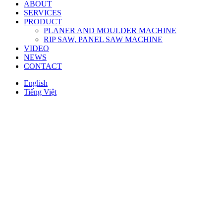
ABOUT
SERVICES
PRODUCT
PLANER AND MOULDER MACHINE
RIP SAW, PANEL SAW MACHINE
VIDEO
NEWS
CONTACT
English
Tiếng Việt