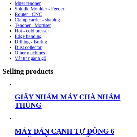
Miter tenoner
Spindle Moulder - Feeder
Router - CNC
Clamp carrier - shaping
Tenoner - Mortiser
Hot - cold presser
Edge banding
Drilling - Boring
Dust collector
Other machines
Vật tư ngành gỗ
Selling products
GIẤY NHÁM MÁY CHÀ NHÁM
THÙNG
MÁY DÁN CẠNH TỰ ĐỘNG 6