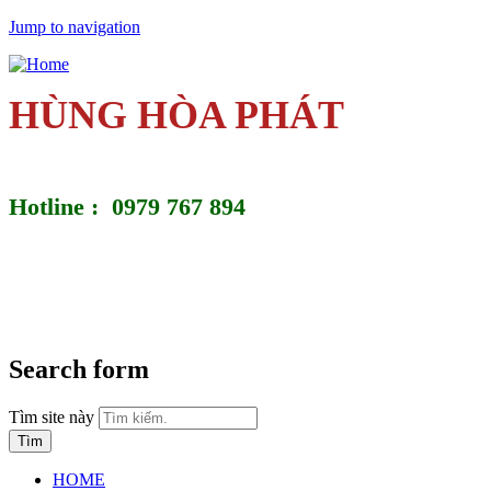
Jump to navigation
HÙNG HÒA PHÁT
Hotline : 0979 767 894
Search form
Tìm site này
HOME