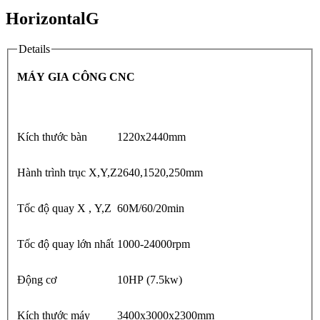
HorizontalG
Details
MÁY GIA CÔNG CNC
Kích thước bàn
1220x2440mm
Hành trình trục X,Y,Z
2640,1520,250mm
Tốc độ quay X , Y,Z
60M/60/20min
Tốc độ quay lớn nhất
1000-24000rpm
Động cơ
10HP (7.5kw)
Kích thước máy
3400x3000x2300mm