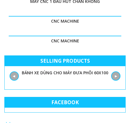
MÁY CNC 1 ĐẦU HÚT CHÂN KHÔNG
CNC MACHINE
CNC MACHINE
SELLING PRODUCTS
BÁNH XE DÙNG CHO MÁY ĐƯA PHÔI 60X100
◄
►
FACEBOOK