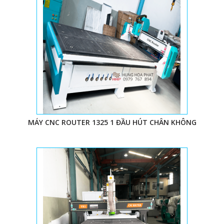
MÁY CNC ROUTER 1325 1 ĐẦU HÚT CHÂN KHÔNG