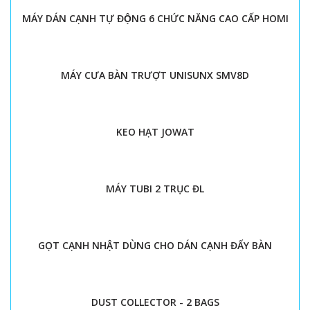
MÁY DÁN CẠNH TỰ ĐỘNG 6 CHỨC NĂNG CAO CẤP HOMI
MÁY CƯA BÀN TRƯỢT UNISUNX SMV8D
KEO HẠT JOWAT
MÁY TUBI 2 TRỤC ĐL
GỌT CẠNH NHẬT DÙNG CHO DÁN CẠNH ĐẨY BÀN
DUST COLLECTOR - 2 BAGS