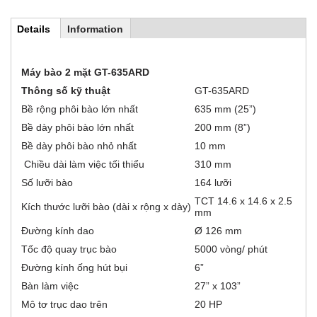
Details
(
Information
H
a
c
t
o
Máy bào 2 mặt
GT-635ARD
i
v
Thông số kỹ thuật
GT-635ARD
r
e
t
Bề rộng phôi bào lớn nhất
635 mm (25”)
a
i
Bề dày phôi bào lớn nhất
200 mm (8”)
b
)
Bề dày phôi bào nhỏ nhất
10 mm
z
Chiều dài làm việc tối thiểu
310 mm
o
Số lưỡi bào
164 lưỡi
TCT 14.6 x 14.6 x 2.5
n
Kích thước lưỡi bào (dài x rộng x dày)
mm
Đường kính dao
Ø 126 mm
t
Tốc độ quay trục bào
5000 vòng/ phút
a
Đường kính ống hút bụi
6”
Bàn làm việc
27” x 103”
l
Mô tơ trục dao trên
20 HP