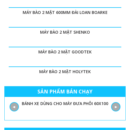
MÁY BÀO 2 MẶT 600MM ĐÀI LOAN BOARKE
MÁY BÀO 2 MẶT SHENKO
MÁY BÀO 2 MẶT GOODTEK
MÁY BÀO 2 MẶT HOLYTEK
SẢN PHẨM BÁN CHẠY
BÁNH XE DÙNG CHO MÁY ĐƯA PHÔI 60X100
◄
►