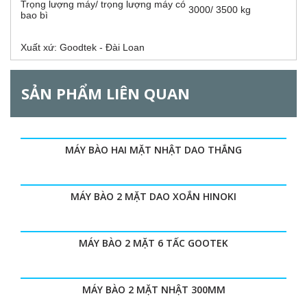
Trọng lượng máy/ trọng lượng máy có
3000/ 3500 kg
bao bì
Xuất xứ: Goodtek - Đài Loan
SẢN PHẨM LIÊN QUAN
MÁY BÀO HAI MẶT NHẬT DAO THẲNG
MÁY BÀO 2 MẶT DAO XOẮN HINOKI
MÁY BÀO 2 MẶT 6 TẤC GOOTEK
MÁY BÀO 2 MẶT NHẬT 300MM