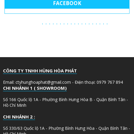
FACEBOOK
CÔNG TY TNHH HÙNG HÒA PHÁT
Email: ctyhunghoaphat@gmail.com - Điện thoại: 0979 767 894
CHI NHÁNH 1 ( SHOWROOM)
Số 166 Quốc lộ 1A - Phường Bình Hưng Hòa B - Quận Bình Tân -
Hồ Chí Minh
CHI NHÁNH 2 :
Số 330/63 Quốc lộ 1A - Phường Bình Hưng Hòa - Quận Bình Tân -
Hồ Chí Minh