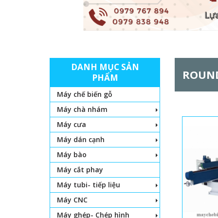
DANH MỤC SẢN
ROUND
PHẨM
Máy chế biến gỗ
Máy chà nhám
Máy cưa
Máy dán cạnh
Máy bào
Máy cắt phay
Máy tubi- tiếp liệu
Máy CNC
Máy ghép- Chép hình