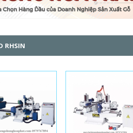
 RHSIN