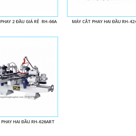
PHAY 2 ĐẦU GIÁ RẺ RH-66A
MÁY CẮT PHAY HAI ĐẦU RH-42
 PHAY HAI ĐẦU RH-626ART