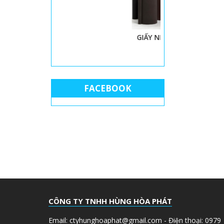
GIẤY NHÁM MÁY
THÙN
FACEBOOK
CÔNG TY TNHH HÙNG HÒA PHÁT
Email: ctyhunghoaphat@gmail.com - Điện thoại: 0979