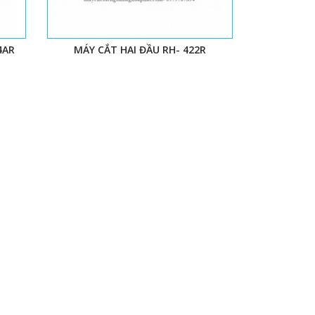
4AR
MÁY CẮT HAI ĐẦU RH- 422R