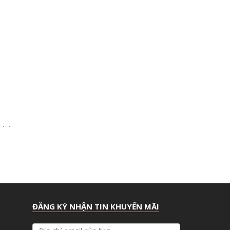
ĐĂNG KÝ NHẬN TIN KHUYẾN MÃI
Đ