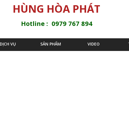
Jump to navigation
HÙNG HÒA PHÁT
Hotline : 0979 767 894
DỊCH VỤ
SẢN PHẨM
VIDEO