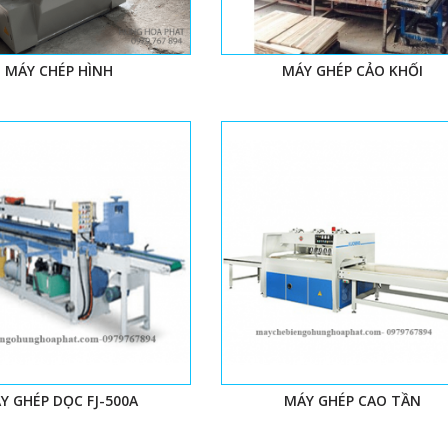
MÁY CHÉP HÌNH
MÁY GHÉP CẢO KHỐI
 CHÀ NHÁM
G
Y GHÉP DỌC FJ-500A
MÁY GHÉP CAO TẦN