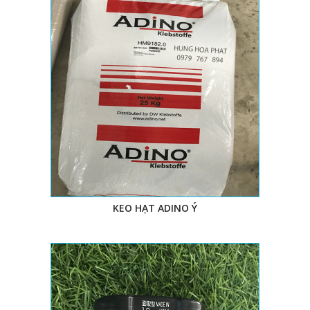
KEO HẠT ADINO Ý