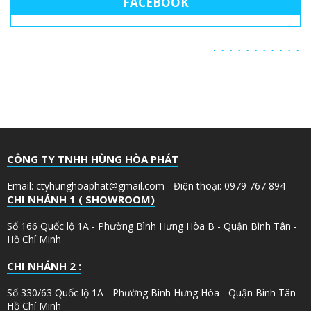
FACEBOOK
CÔNG TY TNHH HÙNG HÒA PHÁT
Email: ctyhunghoaphat@gmail.com - Điện thoại: 0979 767 894
CHI NHÁNH 1 ( SHOWROOM)
Số 166 Quốc lộ 1A - Phường Bình Hưng Hòa B - Quận Bình Tân -
Hồ Chí Minh
CHI NHÁNH 2 :
Số 330/63 Quốc lộ 1A - Phường Bình Hưng Hòa - Quận Bình Tân -
Hồ Chí Minh