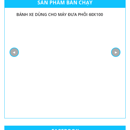
SẢN PHẨM BÁN CHẠY
BÁNH XE DÙNG CHO MÁY ĐƯA PHÔI 60X100
◄
►