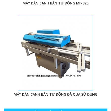
MÁY DÁN CẠNH BÁN TỰ ĐỘNG MF-320
MÁY DÁN CẠNH BÁN TỰ ĐỘNG ĐÃ QUA SỬ DỤNG