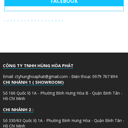
FACEBOOK
CÔNG TY TNHH HÙNG HÒA PHÁT
Email: ctyhunghoaphat@gmail.com - Điện thoại: 0979 767 894
CHI NHÁNH 1 ( SHOWROOM)
Số 166 Quốc lộ 1A - Phường Bình Hưng Hòa B - Quận Bình Tân -
Hồ Chí Minh
CHI NHÁNH 2 :
Số 330/63 Quốc lộ 1A - Phường Bình Hưng Hòa - Quận Bình Tân -
Hồ Chí Minh