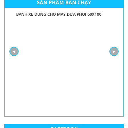
SẢN PHẨM BÁN CHẠY
BÁNH XE DÙNG CHO MÁY ĐƯA PHÔI 60X100
◄
►