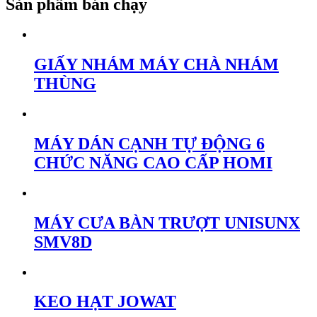
Sản phẩm bán chạy
GIẤY NHÁM MÁY CHÀ NHÁM
THÙNG
MÁY DÁN CẠNH TỰ ĐỘNG 6
CHỨC NĂNG CAO CẤP HOMI
MÁY CƯA BÀN TRƯỢT UNISUNX
SMV8D
KEO HẠT JOWAT