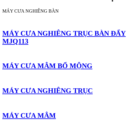
MÁY CƯA NGHIÊNG BÀN
MÁY CƯA NGHIÊNG TRỤC BÀN ĐẨY
MJQ113
MÁY CƯA MÂM BỔ MỘNG
MÁY CƯA NGHIÊNG TRỤC
MÁY CƯA MÂM