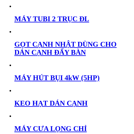
MÁY TUBI 2 TRỤC ĐL
GỌT CẠNH NHẬT DÙNG CHO
DÁN CẠNH ĐẨY BÀN
MÁY HÚT BỤI 4kW (5HP)
KEO HẠT DÁN CẠNH
MÁY CƯA LỌNG CHỈ