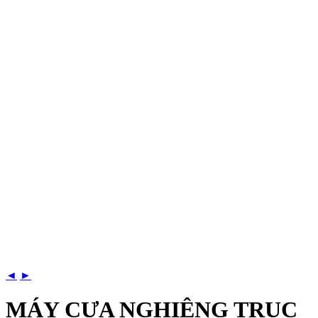
◄
►
MÁY CƯA NGHIÊNG TRỤC