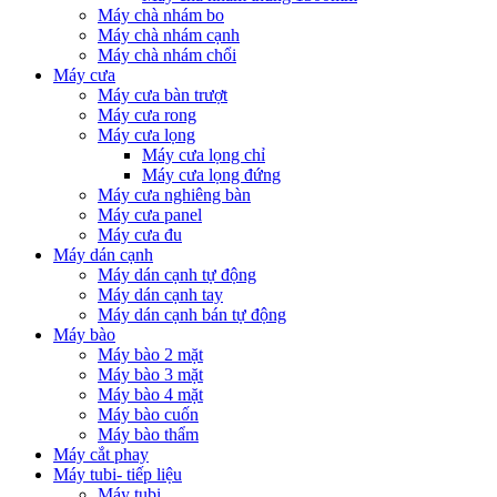
Máy chà nhám bo
Máy chà nhám cạnh
Máy chà nhám chổi
Máy cưa
Máy cưa bàn trượt
Máy cưa rong
Máy cưa lọng
Máy cưa lọng chỉ
Máy cưa lọng đứng
Máy cưa nghiêng bàn
Máy cưa panel
Máy cưa đu
Máy dán cạnh
Máy dán cạnh tự động
Máy dán cạnh tay
Máy dán cạnh bán tự động
Máy bào
Máy bào 2 mặt
Máy bào 3 mặt
Máy bào 4 mặt
Máy bào cuốn
Máy bào thẩm
Máy cắt phay
Máy tubi- tiếp liệu
Máy tubi