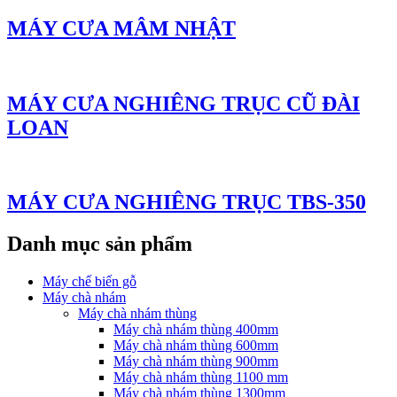
MÁY CƯA MÂM NHẬT
MÁY CƯA NGHIÊNG TRỤC CŨ ĐÀI
LOAN
MÁY CƯA NGHIÊNG TRỤC TBS-350
Danh mục sản phẩm
Máy chế biến gỗ
Máy chà nhám
Máy chà nhám thùng
Máy chà nhám thùng 400mm
Máy chà nhám thùng 600mm
Máy chà nhám thùng 900mm
Máy chà nhám thùng 1100 mm
Máy chà nhám thùng 1300mm