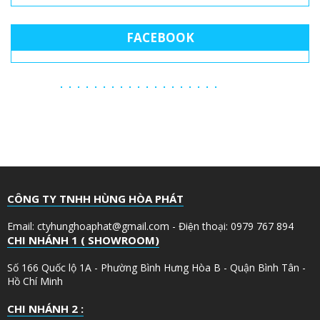
FACEBOOK
CÔNG TY TNHH HÙNG HÒA PHÁT
Email: ctyhunghoaphat@gmail.com - Điện thoại: 0979 767 894
CHI NHÁNH 1 ( SHOWROOM)
Số 166 Quốc lộ 1A - Phường Bình Hưng Hòa B - Quận Bình Tân -
Hồ Chí Minh
CHI NHÁNH 2 :