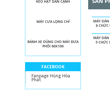
SẢN P
KEO HẠT DÁN CẠNH
l
G
MÁY DÁN
MÁY CƯA LỌNG CHỈ
6 CHỨC
MÁY DÁN
BÁNH XE DÙNG CHO MÁY ĐƯA
5 CHỨC
PHÔI 60X100
FACEBOOK
Fanpage Hùng Hòa
Phát