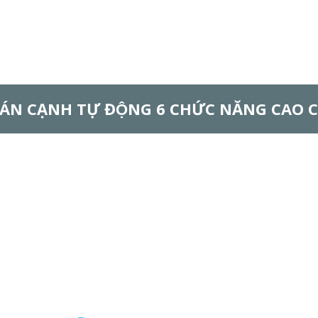
ÁN CẠNH TỰ ĐỘNG 6 CHỨC NĂNG CAO 