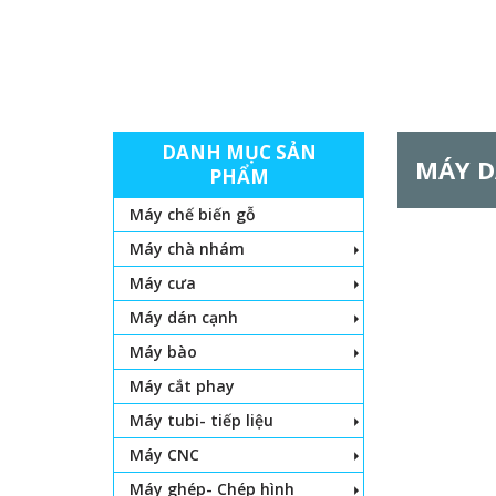
DANH MỤC SẢN
MÁY D
PHẨM
Máy chế biến gỗ
Máy chà nhám
Máy cưa
Máy dán cạnh
Máy bào
Máy cắt phay
Máy tubi- tiếp liệu
Máy CNC
Máy ghép- Chép hình