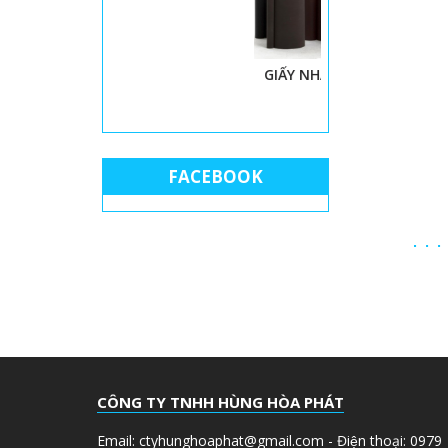
GIẤY NHÁM MÁY
THÙN
FACEBOOK
CÔNG TY TNHH HÙNG HÒA PHÁT
Email: ctyhunghoaphat@gmail.com - Điện thoại: 0979