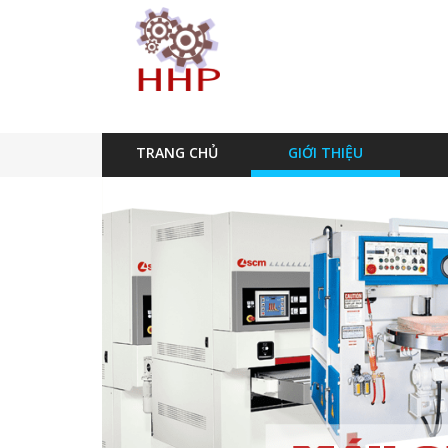
TRANG CHỦ
GIỚI THIỆU