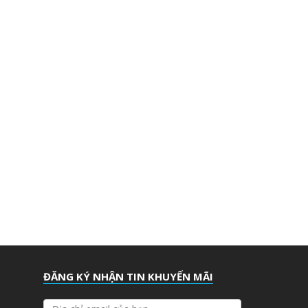
ĐĂNG KÝ NHẬN TIN KHUYẾN MÃI
Đ