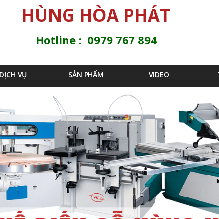
Jump to navigation
HÙNG HÒA PHÁT
Hotline : 0979 767 894
DỊCH VỤ
SẢN PHẨM
VIDEO