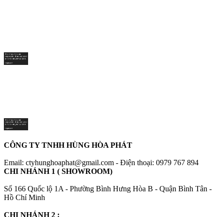
CÔNG TY TNHH HÙNG HÒA PHÁT
Email: ctyhunghoaphat@gmail.com - Điện thoại: 0979 767 894
CHI NHÁNH 1 ( SHOWROOM)
Số 166 Quốc lộ 1A - Phường Bình Hưng Hòa B - Quận Bình Tân -
Hồ Chí Minh
CHI NHÁNH 2 :