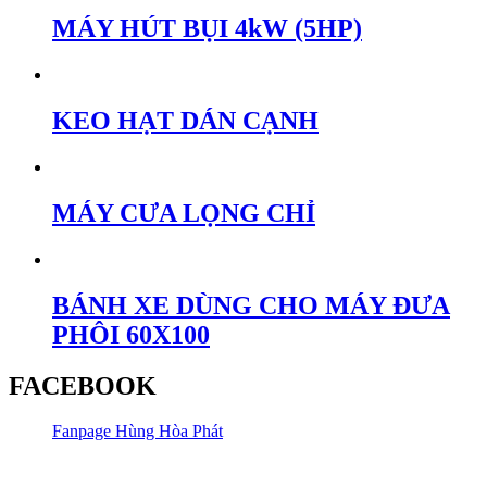
MÁY HÚT BỤI 4kW (5HP)
KEO HẠT DÁN CẠNH
MÁY CƯA LỌNG CHỈ
BÁNH XE DÙNG CHO MÁY ĐƯA
PHÔI 60X100
FACEBOOK
Fanpage Hùng Hòa Phát