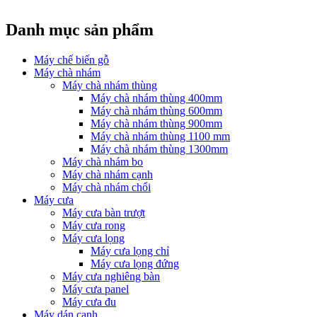
Danh mục sản phẩm
Máy chế biến gỗ
Máy chà nhám
Máy chà nhám thùng
Máy chà nhám thùng 400mm
Máy chà nhám thùng 600mm
Máy chà nhám thùng 900mm
Máy chà nhám thùng 1100 mm
Máy chà nhám thùng 1300mm
Máy chà nhám bo
Máy chà nhám cạnh
Máy chà nhám chổi
Máy cưa
Máy cưa bàn trượt
Máy cưa rong
Máy cưa lọng
Máy cưa lọng chỉ
Máy cưa lọng đứng
Máy cưa nghiêng bàn
Máy cưa panel
Máy cưa đu
Máy dán cạnh