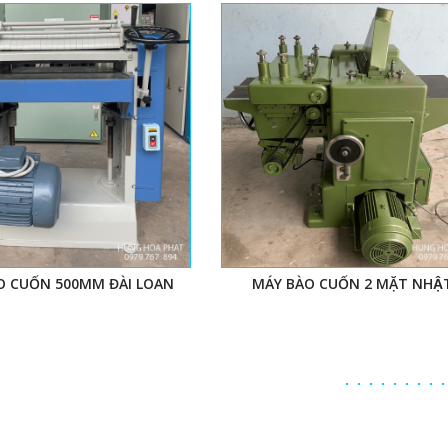
̀O CUỐN 500MM ĐÀI LOAN
MÁY BÀO CUỐN 2 MẶT NHẬ