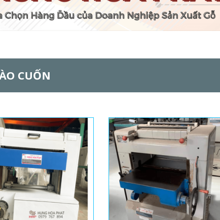
BÀO CUỐN