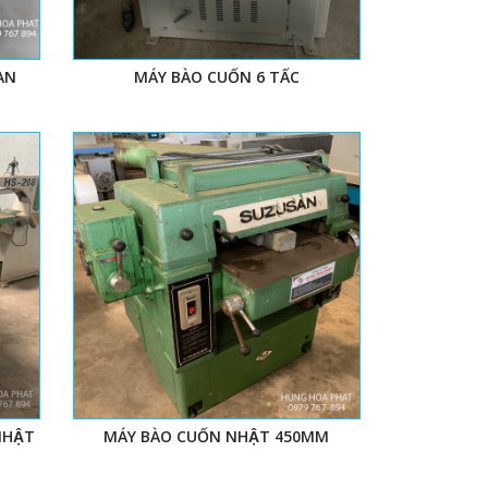
AN
MÁY BÀO CUỐN 6 TẤC
NHẬT
MÁY BÀO CUỐN NHẬT 450MM