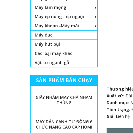
Máy làm mộng
Máy ép nóng - ép nguội
Máy khoan -Máy mài
Máy đục
Máy hút bụi
Các loại máy khác
Vật tư ngành gỗ
SẢN PHẨM BÁN CHẠY
Thương hiệ
Xuất xứ:
Đài
GIẤY NHÁM MÁY CHÀ NHÁM
THÙNG
Danh mục:
Tình trạng:
Giá:
Liên hệ
MÁY DÁN CẠNH TỰ ĐỘNG 6
CHỨC NĂNG CAO CẤP HOMI