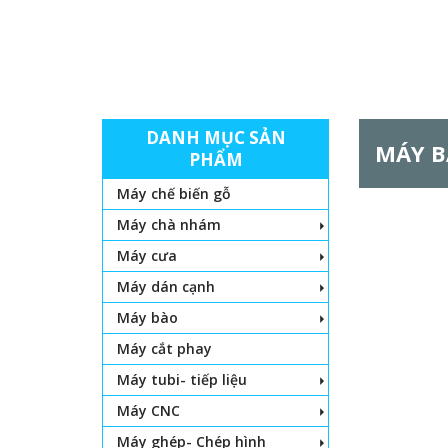
DANH MỤC SẢN
MÁY B
PHẨM
Máy chế biến gỗ
Máy chà nhám
Máy cưa
Máy dán cạnh
Máy bào
Máy cắt phay
Máy tubi- tiếp liệu
Máy CNC
Máy ghép- Chép hình