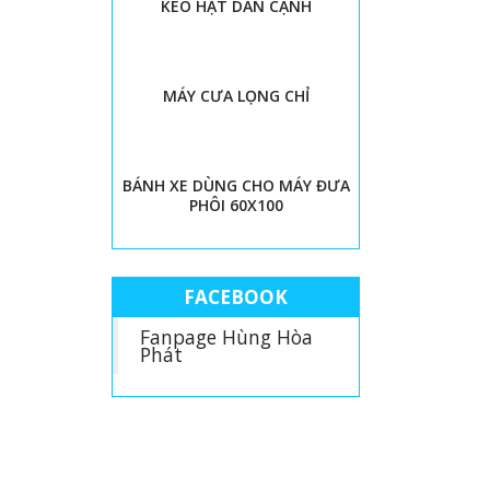
KEO HẠT DÁN CẠNH
MÁY CƯA LỌNG CHỈ
BÁNH XE DÙNG CHO MÁY ĐƯA
PHÔI 60X100
FACEBOOK
Fanpage Hùng Hòa
Phát