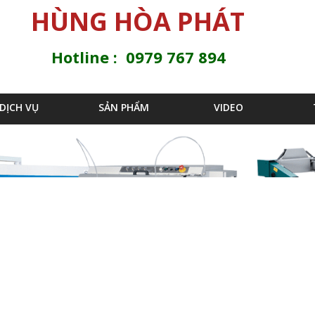
Jump to navigation
HÙNG HÒA PHÁT
Hotline : 0979 767 894
DỊCH VỤ
SẢN PHẨM
VIDEO