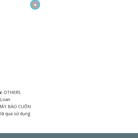
◄
u:
OTHERS
 Loan
MÁY BÀO CUỐN
Đã qua sử dụng