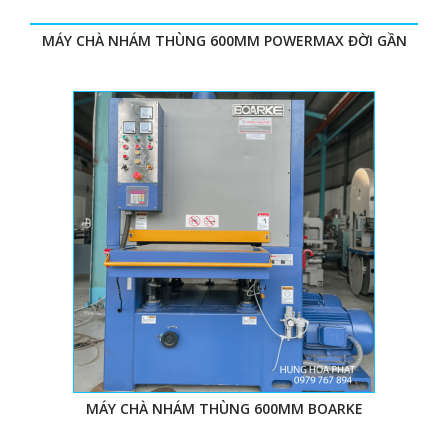
MÁY CHÀ NHÁM THÙNG 600MM POWERMAX ĐỜI GẦN
MÁY CHÀ NHÁM THÙNG 600MM BOARKE