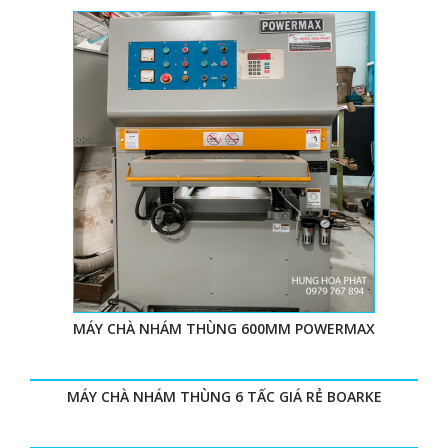
MÁY CHÀ NHÁM THÙNG 600MM POWERMAX
MÁY CHÀ NHÁM THÙNG 6 TẤC GIÁ RẺ BOARKE