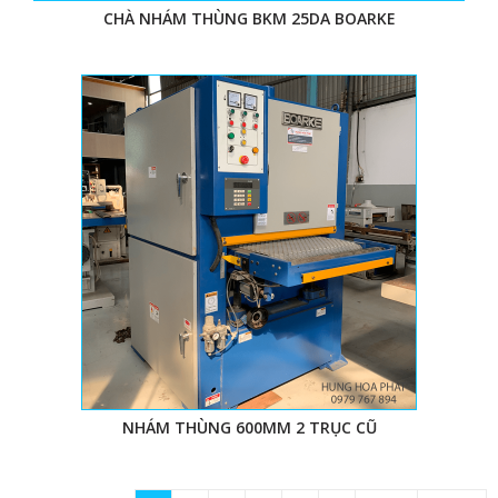
CHÀ NHÁM THÙNG BKM 25DA BOARKE
NHÁM THÙNG 600MM 2 TRỤC CŨ