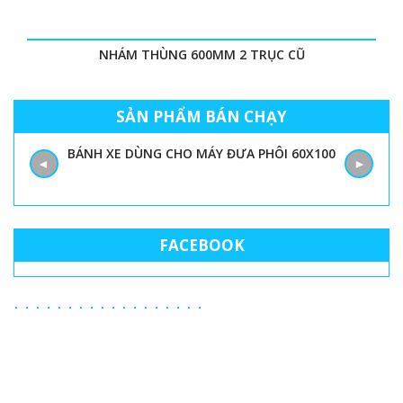
NHÁM THÙNG 600MM 2 TRỤC CŨ
SẢN PHẨM BÁN CHẠY
BÁNH XE DÙNG CHO MÁY ĐƯA PHÔI 60X100
◄
►
FACEBOOK