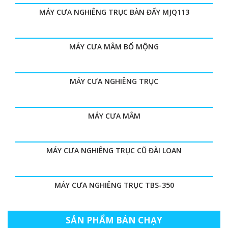
MÁY CƯA NGHIÊNG TRỤC BÀN ĐẨY MJQ113
MÁY CƯA MÂM BỔ MỘNG
MÁY CƯA NGHIÊNG TRỤC
MÁY CƯA MÂM
MÁY CƯA NGHIÊNG TRỤC CŨ ĐÀI LOAN
MÁY CƯA NGHIÊNG TRỤC TBS-350
SẢN PHẨM BÁN CHẠY