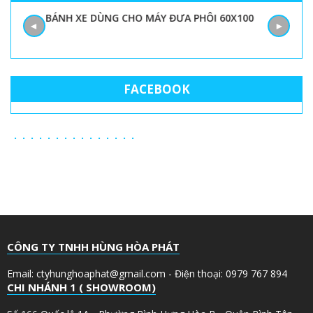
BÁNH XE DÙNG CHO MÁY ĐƯA PHÔI 60X100
◄
►
FACEBOOK
CÔNG TY TNHH HÙNG HÒA PHÁT
Email: ctyhunghoaphat@gmail.com - Điện thoại: 0979 767 894
CHI NHÁNH 1 ( SHOWROOM)