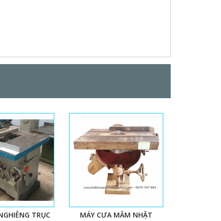
NGHIÊNG TRỤC
MÁY CƯA MÂM NHẬT