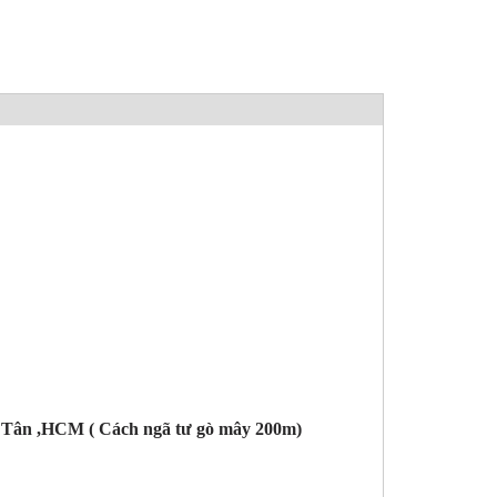
h Tân ,HCM ( Cách ngã tư gò mây 200m)