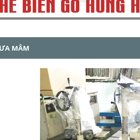
CƯA MÂM