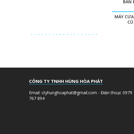
BÀN 
MÁY CƯA
CŨ
CÔNG TY TNHH HÙNG HÒA PHÁT
Email: ctyhunghoaphat@gmail.com - Điện thoại: 0979
767 894