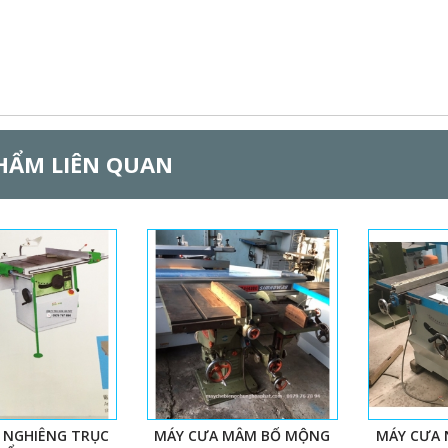
HẨM LIÊN QUAN
 NGHIÊNG TRỤC
MÁY CƯA MÂM BỔ MỘNG
MÁY CƯA 