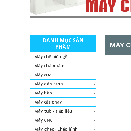
DANH MỤC SẢN
MÁY 
PHẨM
Máy chế biến gỗ
Máy chà nhám
Máy cưa
Máy dán cạnh
Máy bào
Máy cắt phay
Máy tubi- tiếp liệu
Máy CNC
Máy ghép- Chép hình