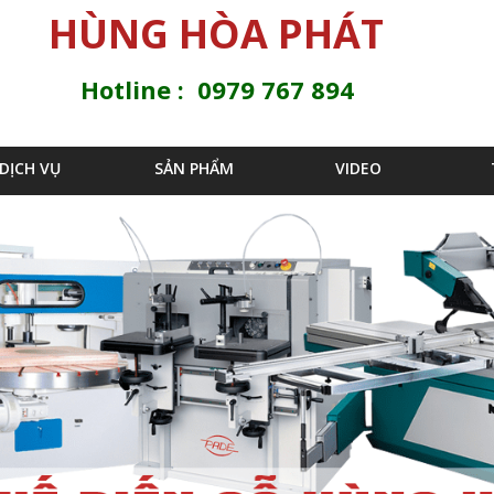
Jump to navigation
HÙNG HÒA PHÁT
Hotline : 0979 767 894
DỊCH VỤ
SẢN PHẨM
VIDEO