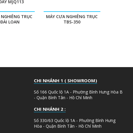
ĐẨY MJQ113
 NGHIÊNG TRỤC
MÁY CƯA NGHIÊNG TRỤC
 ĐÀI LOAN
TBS-350
CHI NHÁNH 1 ( SHOWROOM)
Số 166 Quốc lộ 1A - Phường Bình Hưng Hòa B
- Quận Bình Tân - Hồ Chí Minh
CHI NHÁNH 2 :
Số 330/63 Quốc lộ 1A - Phường Bình Hưng
Hòa - Quận Bình Tân - Hồ Chí Minh