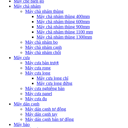
Máy chế biến gỗ
Máy chà nhám
Máy chà nhám thùng
Máy chà nhám thùng 400mm
Máy chà nhám thùng 600mm
Máy chà nhám thùng 900mm
Máy chà nhám thùng 1100 mm
Máy chà nhám thùng 1300mm
Máy chà nhám bo
Máy chà nhám cạnh
Máy chà nhám chổi
Máy cưa
Máy cưa bàn trượt
Máy cưa rong
Máy cưa lọng
Máy cưa lọng chỉ
Máy cưa lọng đứng
Máy cưa nghiêng bàn
Máy cưa panel
Máy cưa đu
Máy dán cạnh
Máy dán cạnh tự động
Máy dán cạnh tay
Máy dán cạnh bán tự động
Máy bào