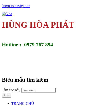
Jump to navigation
HÙNG HÒA PHÁT
Hotline : 0979 767 894
Biểu mẫu tìm kiếm
Tìm site này
TRANG CHỦ