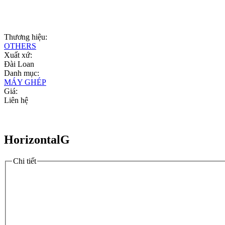
Thương hiệu:
OTHERS
Xuất xứ:
Đài Loan
Danh mục:
MÁY GHÉP
Giá:
Liên hệ
HorizontalG
Chi tiết