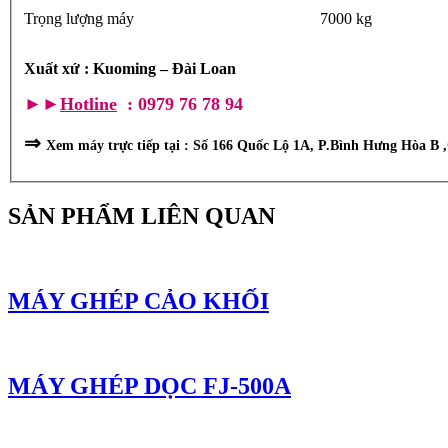
Trọng lượng máy
7000 kg
Xuất xứ : Kuoming – Đài Loan
►►
Hotline
: 0979 76 78 94
⇒
Xem máy trực tiếp tại : Số 166 Quốc Lộ 1A, P.Bình Hưng Hòa B
SẢN PHẨM LIÊN QUAN
MÁY GHÉP CẢO KHỐI
MÁY GHÉP DỌC FJ-500A