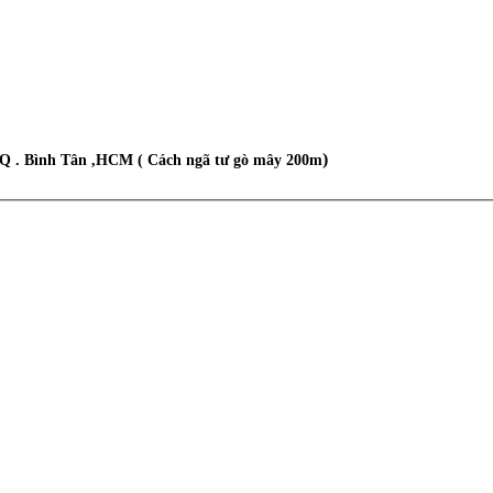
)
 ,Q . Bình Tân ,HCM ( Cách ngã tư gò mây 200m