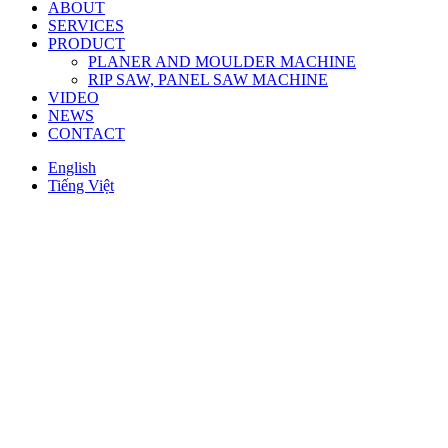
ABOUT
SERVICES
PRODUCT
PLANER AND MOULDER MACHINE
RIP SAW, PANEL SAW MACHINE
VIDEO
NEWS
CONTACT
English
Tiếng Việt