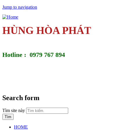
Jump to navigation
HÙNG HÒA PHÁT
Hotline : 0979 767 894
Search form
Tìm site này
HOME