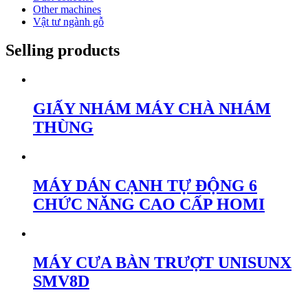
Other machines
Vật tư ngành gỗ
Selling products
GIẤY NHÁM MÁY CHÀ NHÁM
THÙNG
MÁY DÁN CẠNH TỰ ĐỘNG 6
CHỨC NĂNG CAO CẤP HOMI
MÁY CƯA BÀN TRƯỢT UNISUNX
SMV8D