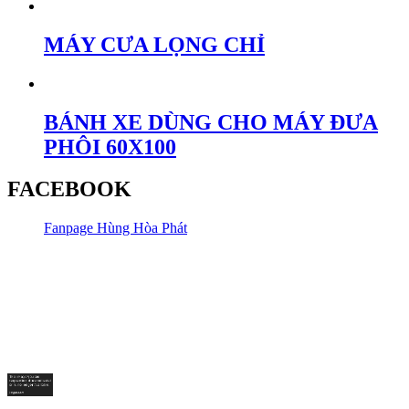
MÁY CƯA LỌNG CHỈ
BÁNH XE DÙNG CHO MÁY ĐƯA
PHÔI 60X100
FACEBOOK
Fanpage Hùng Hòa Phát