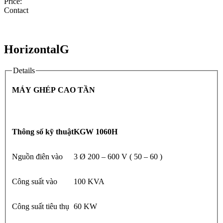
Price:
Contact
HorizontalG
Details
MÁY GHÉP CAO TẦN
Thông số kỹ thuật
KGW 1060H
Nguồn điên vào
3 Ø 200 – 600 V ( 50 – 60 )
Công suất vào
100 KVA
Công suất tiêu thụ
60 KW