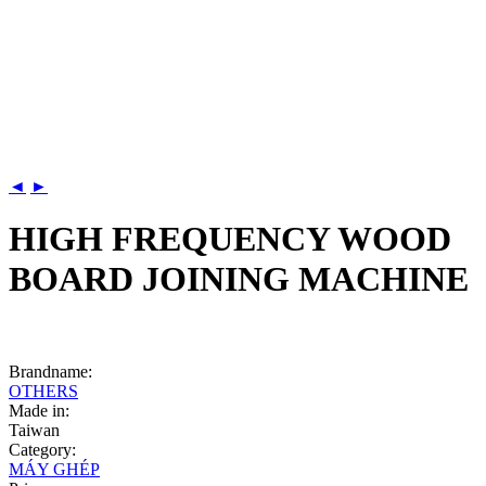
◄
►
HIGH FREQUENCY WOOD
BOARD JOINING MACHINE
Brandname:
OTHERS
Made in:
Taiwan
Category:
MÁY GHÉP