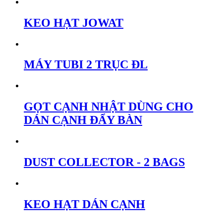
KEO HẠT JOWAT
MÁY TUBI 2 TRỤC ĐL
GỌT CẠNH NHẬT DÙNG CHO
DÁN CẠNH ĐẨY BÀN
DUST COLLECTOR - 2 BAGS
KEO HẠT DÁN CẠNH