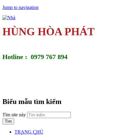
Jump to navigation
HÙNG HÒA PHÁT
Hotline : 0979 767 894
Biểu mẫu tìm kiếm
Tìm site này
TRANG CHỦ