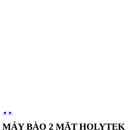
◄
►
MÁY BÀO 2 MẶT HOLYTEK