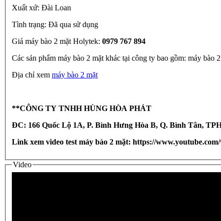
Xuất xứ: Đài Loan
Tình trạng: Đã qua sử dụng
Giá máy bào 2 mặt Holytek:
0979 767 894
Các sản phẩm máy bào 2 mặt khác tại công ty bao gồm: máy bà
Địa chỉ xem
máy bào 2 mặt
**CÔNG TY TNHH HÙNG HÒA PHÁT
ĐC: 166 Quốc Lộ 1A, P. Bình Hưng Hòa B, Q. Bình Tân, 
Link xem video test máy bào 2 mặt:
https://www.youtube.co
Video