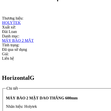
Thương hiệu:
HOLYTEK
Xuất xứ:
Đài Loan
Danh mục:
MÁY BÀO 2 MẶT
Tình trạng:
Đã qua sử dụng
Giá:
Liên hệ
HorizontalG
Chi tiết
MÁY BÀO 2 MẶT DAO THẲNG 600mm
Nhãn hiệu: Holytek