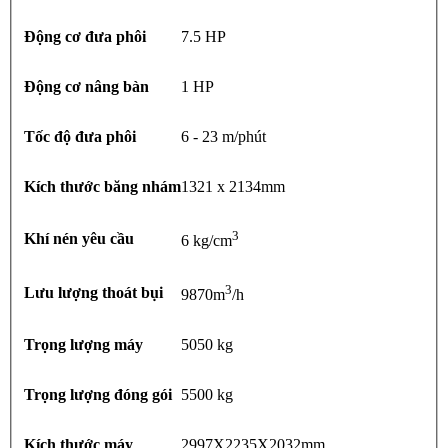
Động cơ đưa phôi
7.5 HP
Động cơ nâng bàn
1 HP
Tốc độ đưa phôi
6 - 23 m/phút
Kích thước băng nhám
1321 x 2134mm
3
Khí nén yêu cầu
6 kg/cm
3
Lưu lượng thoát bụi
9870m
/h
Trọng lượng máy
5050 kg
Trọng lượng đóng gói
5500 kg
Kích thước máy
2997X2235X2032mm