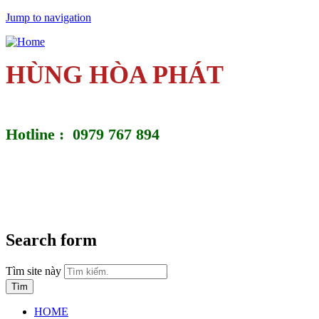
Jump to navigation
HÙNG HÒA PHÁT
Hotline : 0979 767 894
Search form
Tìm site này
HOME