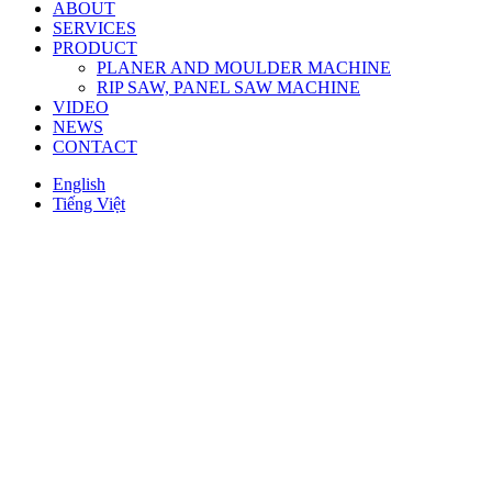
ABOUT
SERVICES
PRODUCT
PLANER AND MOULDER MACHINE
RIP SAW, PANEL SAW MACHINE
VIDEO
NEWS
CONTACT
English
Tiếng Việt