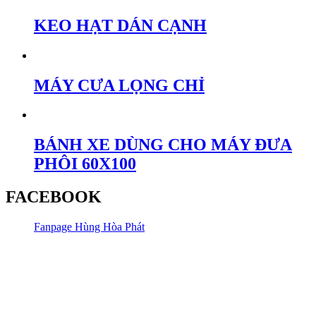
KEO HẠT DÁN CẠNH
MÁY CƯA LỌNG CHỈ
BÁNH XE DÙNG CHO MÁY ĐƯA
PHÔI 60X100
FACEBOOK
Fanpage Hùng Hòa Phát