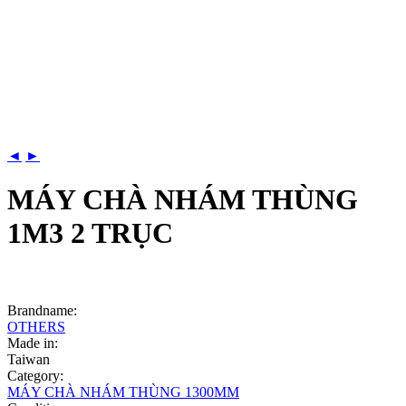
◄
►
MÁY CHÀ NHÁM THÙNG
1M3 2 TRỤC
Brandname:
OTHERS
Made in:
Taiwan
Category:
MÁY CHÀ NHÁM THÙNG 1300MM