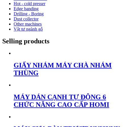
Hot - cold presser
Edge banding
Drilling - Boring
Dust collector
Other machines
Vật tư ngành gỗ
Selling products
GIẤY NHÁM MÁY CHÀ NHÁM
THÙNG
MÁY DÁN CẠNH TỰ ĐỘNG 6
CHỨC NĂNG CAO CẤP HOMI