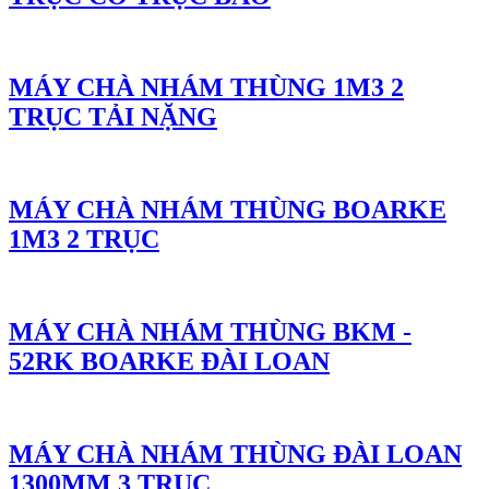
MÁY CHÀ NHÁM THÙNG 1M3 2
TRỤC TẢI NẶNG
MÁY CHÀ NHÁM THÙNG BOARKE
1M3 2 TRỤC
MÁY CHÀ NHÁM THÙNG BKM -
52RK BOARKE ĐÀI LOAN
MÁY CHÀ NHÁM THÙNG ĐÀI LOAN
1300MM 3 TRỤC