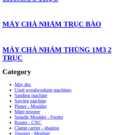
MÁY CHÀ NHÁM TRỤC BÀO
MÁY CHÀ NHÁM THÙNG 1M3 2
TRỤC
Category
Máy đục
Used woodworking machines
Sanding machine
Sawing machine
Planer - Moulder
Miter tenoner
Spindle Moulder - Feeder
Router - CNC
Clamp carrier - shaping
Tenoner - Mortiser