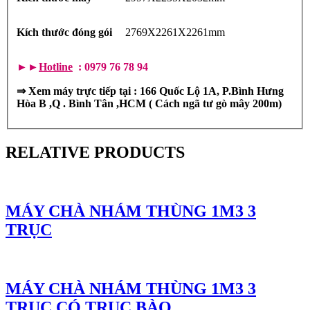
Kích thước đóng gói
2769X2261X2261mm
►►
Hotline
: 0979 76 78 94
⇒
Xem máy trực tiếp tại : 166 Quốc Lộ 1A, P.Bình Hưng
Hòa B ,Q . Bình Tân ,HCM ( Cách ngã tư gò mây 200m)
RELATIVE PRODUCTS
MÁY CHÀ NHÁM THÙNG 1M3 3
TRỤC
MÁY CHÀ NHÁM THÙNG 1M3 3
TRỤC CÓ TRỤC BÀO