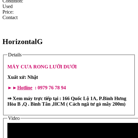
Condition:
Used
Price:
Contact
HorizontalG
Details
MÁY CƯA RONG LƯỠI DƯỚI
Xuất xứ: Nhật
►►
Hotline
: 0979 76 78 94
⇒
Xem máy trực tiếp tại : 166 Quốc Lộ 1A, P.Bình Hưng
Hòa B ,Q . Bình Tân ,HCM ( Cách ngã tư gò mây 200m)
Video