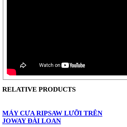
RELATIVE PRODUCTS
MÁY CƯA RIPSAW LƯỠI TRÊN
JOWAY ĐÀI LOAN