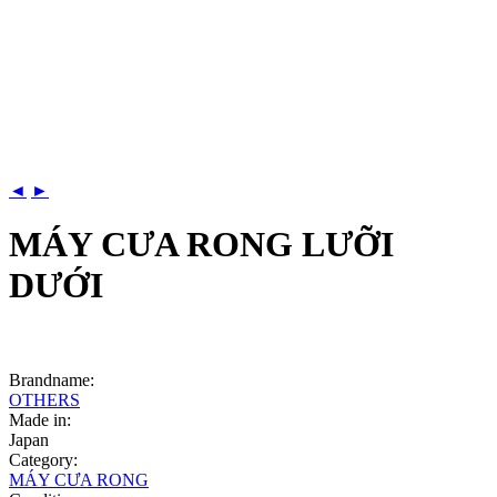
◄
►
MÁY CƯA RONG LƯỠI
DƯỚI
Brandname:
OTHERS
Made in:
Japan
Category:
MÁY CƯA RONG