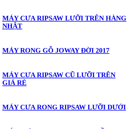
MÁY CƯA RIPSAW LƯỠI TRÊN HÀNG
NHẬT
MÁY RONG GỖ JOWAY ĐỜI 2017
MÁY CƯA RIPSAW CŨ LƯỠI TRÊN
GIÁ RẺ
MÁY CƯA RONG RIPSAW LƯỠI DƯỚI