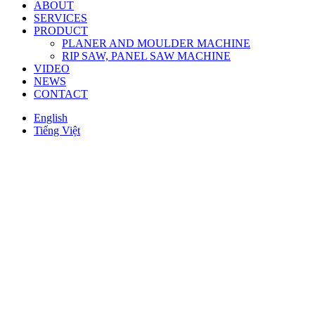
ABOUT
SERVICES
PRODUCT
PLANER AND MOULDER MACHINE
RIP SAW, PANEL SAW MACHINE
VIDEO
NEWS
CONTACT
English
Tiếng Việt