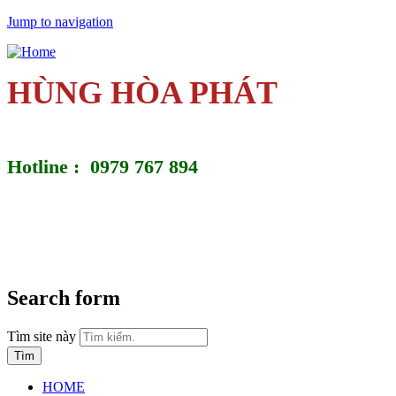
Jump to navigation
HÙNG HÒA PHÁT
Hotline : 0979 767 894
Search form
Tìm site này
HOME