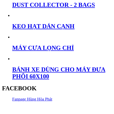
DUST COLLECTOR - 2 BAGS
KEO HẠT DÁN CẠNH
MÁY CƯA LỌNG CHỈ
BÁNH XE DÙNG CHO MÁY ĐƯA
PHÔI 60X100
FACEBOOK
Fanpage Hùng Hòa Phát