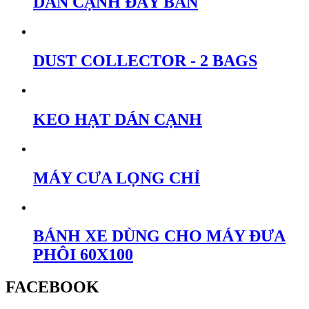
DÁN CẠNH ĐẨY BÀN
DUST COLLECTOR - 2 BAGS
KEO HẠT DÁN CẠNH
MÁY CƯA LỌNG CHỈ
BÁNH XE DÙNG CHO MÁY ĐƯA
PHÔI 60X100
FACEBOOK