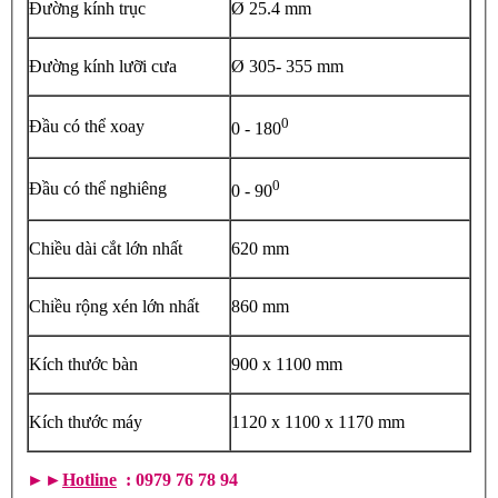
Đường kính trục
Ø 25.4 mm
Đường kính lưỡi cưa
Ø 305- 355 mm
0
Đầu có thể xoay
0 - 180
0
Đầu có thể nghiêng
0 - 90
Chiều dài cắt lớn nhất
620 mm
Chiều rộng xén lớn nhất
860 mm
Kích thước bàn
900 x 1100 mm
Kích thước máy
1120 x 1100 x 1170 mm
►►
Hotline
: 0979 76 78 94