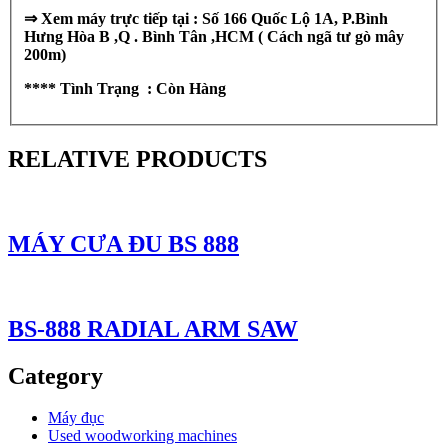
⇒
Xem máy trực tiếp tại : Số 166 Quốc Lộ 1A, P.Bình
Hưng Hòa B ,Q . Bình Tân ,HCM ( Cách ngã tư gò mây
200m)
**** Tình Trạng : Còn Hàng
RELATIVE PRODUCTS
MÁY CƯA ĐU BS 888
BS-888 RADIAL ARM SAW
Category
Máy đục
Used woodworking machines