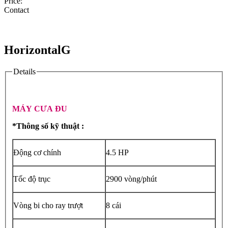
Price:
Contact
HorizontalG
Details
MÁY CƯA ĐU
*Thông số kỹ thuật :
Động cơ chính
4.5 HP
Tốc độ trục
2900 vòng/phút
Vòng bi cho ray trượt
8 cái