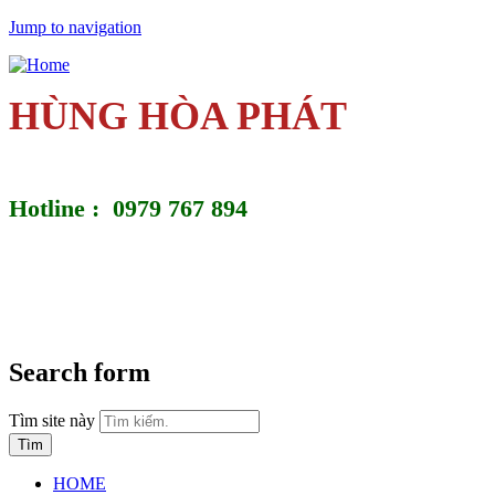
Jump to navigation
HÙNG HÒA PHÁT
Hotline : 0979 767 894
Search form
Tìm site này
HOME