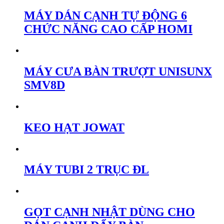
MÁY DÁN CẠNH TỰ ĐỘNG 6
CHỨC NĂNG CAO CẤP HOMI
MÁY CƯA BÀN TRƯỢT UNISUNX
SMV8D
KEO HẠT JOWAT
MÁY TUBI 2 TRỤC ĐL
GỌT CẠNH NHẬT DÙNG CHO