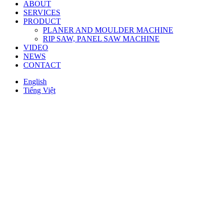
ABOUT
SERVICES
PRODUCT
PLANER AND MOULDER MACHINE
RIP SAW, PANEL SAW MACHINE
VIDEO
NEWS
CONTACT
English
Tiếng Việt