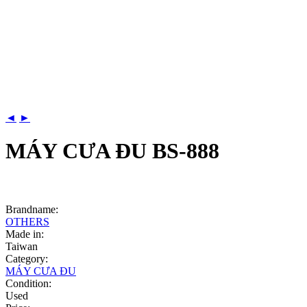
◄
►
MÁY CƯA ĐU BS-888
Brandname:
OTHERS
Made in:
Taiwan
Category:
MÁY CƯA ĐU
Condition:
Used