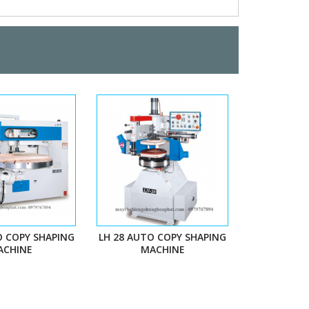
O COPY SHAPING
LH 28 AUTO COPY SHAPING
ACHINE
MACHINE