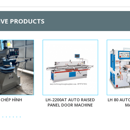
IVE PRODUCTS
 CHÉP HÌNH
LH-2200AT AUTO RAISED
LH 80 AUT
PANEL DOOR MACHINE
M