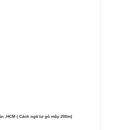
Tân ,HCM ( Cách ngã tư gò mây 200m)