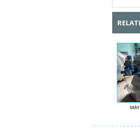
RELAT
MÁY