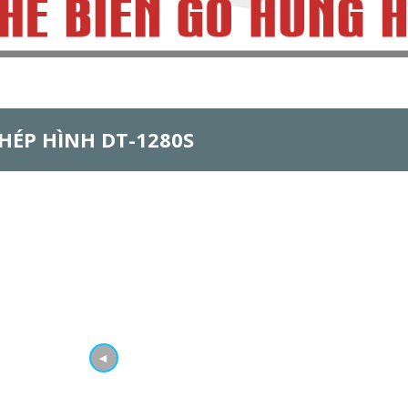
HÉP HÌNH DT-1280S
◄