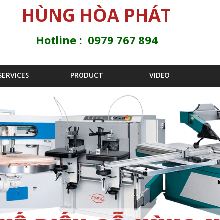
Jump to navigation
HÙNG HÒA PHÁT
Hotline : 0979 767 894
SERVICES
PRODUCT
VIDEO