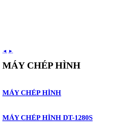
◄
►
MÁY CHÉP HÌNH
MÁY CHÉP HÌNH
MÁY CHÉP HÌNH DT-1280S