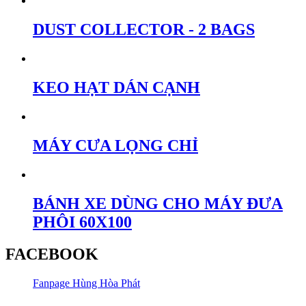
DUST COLLECTOR - 2 BAGS
KEO HẠT DÁN CẠNH
MÁY CƯA LỌNG CHỈ
BÁNH XE DÙNG CHO MÁY ĐƯA
PHÔI 60X100
FACEBOOK
Fanpage Hùng Hòa Phát