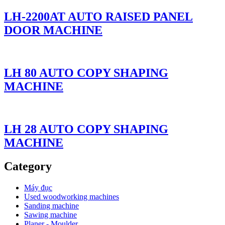
LH-2200AT AUTO RAISED PANEL
DOOR MACHINE
LH 80 AUTO COPY SHAPING
MACHINE
LH 28 AUTO COPY SHAPING
MACHINE
Category
Máy đục
Used woodworking machines
Sanding machine
Sawing machine
Planer - Moulder