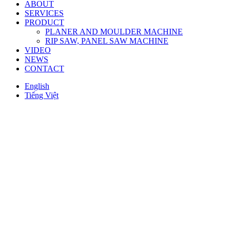
ABOUT
SERVICES
PRODUCT
PLANER AND MOULDER MACHINE
RIP SAW, PANEL SAW MACHINE
VIDEO
NEWS
CONTACT
English
Tiếng Việt