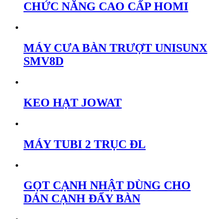
CHỨC NĂNG CAO CẤP HOMI
MÁY CƯA BÀN TRƯỢT UNISUNX
SMV8D
KEO HẠT JOWAT
MÁY TUBI 2 TRỤC ĐL
GỌT CẠNH NHẬT DÙNG CHO
DÁN CẠNH ĐẨY BÀN