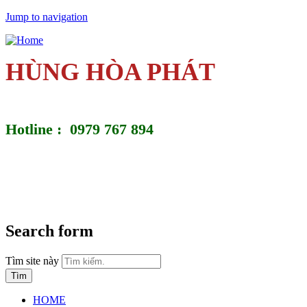
Jump to navigation
HÙNG HÒA PHÁT
Hotline : 0979 767 894
Search form
Tìm site này
HOME