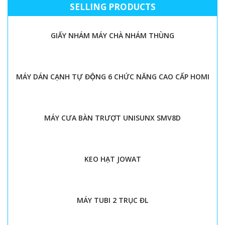
SELLING PRODUCTS
GIẤY NHÁM MÁY CHÀ NHÁM THÙNG
MÁY DÁN CẠNH TỰ ĐỘNG 6 CHỨC NĂNG CAO CẤP HOMI
MÁY CƯA BÀN TRƯỢT UNISUNX SMV8D
KEO HẠT JOWAT
MÁY TUBI 2 TRỤC ĐL