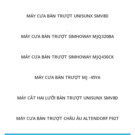
MÁY CƯA BÀN TRƯỢT UNISUNX SMV8D
MÁY CƯA BÀN TRƯỢT SIMHOWAY MJQ320BA
MÁY CƯA BÀN TRƯỢT SIMHOWAY MJQ430CK
MÁY CƯA BÀN TRƯỢT MJ -45YA
MÁY CẮT HAI LƯỠI BÀN TRƯỢT UNISUNX SMV8D
MÁY CƯA BÀN TRƯỢT CHÂU ÂU ALTENDORF F92T