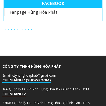
FACEBOOK
Fanpage Hùng Hòa Phát
CÔNG TY TNHH HÙNG HÒA PHÁT
Email: ctyhunghoaphat@gmail.com
CHI NHÁNH 1(SHOWROOM)
166 Quốc lộ 1A - P.Bình Hưng Hòa B - Q.Bình Tân - HCM
CHI NHÁNH 2
330/63 Quốc lộ 1A - P.Bình Hưng Hòa - Q.Bình Tân - HCM