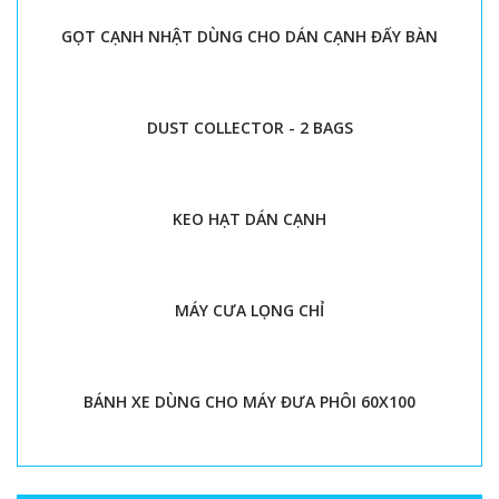
GỌT CẠNH NHẬT DÙNG CHO DÁN CẠNH ĐẨY BÀN
DUST COLLECTOR - 2 BAGS
KEO HẠT DÁN CẠNH
MÁY CƯA LỌNG CHỈ
BÁNH XE DÙNG CHO MÁY ĐƯA PHÔI 60X100