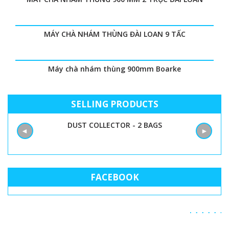
MÁY CHÀ NHÁM THÙNG ĐÀI LOAN 9 TẤC
Máy chà nhám thùng 900mm Boarke
SELLING PRODUCTS
DUST COLLECTOR - 2 BAGS
◄
►
FACEBOOK