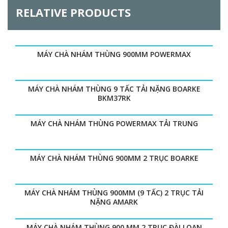
RELATIVE PRODUCTS
MÁY CHÀ NHÁM THÙNG 900MM POWERMAX
MÁY CHÀ NHÁM THÙNG 9 TẤC TẢI NẶNG BOARKE
BKM37RK
MÁY CHÀ NHÁM THÙNG POWERMAX TẢI TRUNG
MÁY CHÀ NHÁM THÙNG 900MM 2 TRỤC BOARKE
MÁY CHÀ NHÁM THÙNG 900MM (9 TẤC) 2 TRỤC TẢI
NẶNG AMARK
MÁY CHÀ NHÁM THÙNG 900 MM 2 TRỤC ĐÀI LOAN